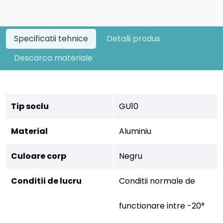
Specificatii tehnice
Detalii produs
Descarca materiale
Tip soclu
GU10
Material
Aluminiu
Culoare corp
Negru
Conditii de lucru
Conditii normale de
functionare intre -20°