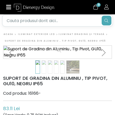
0
ACASA
ILUMINAT EXTERIOR LED
ILUMINAT GRADINĂ ȘI TERASĂ
SUPORT DE GRADINA DIN ALUMINIU , TIP PIVOT, GU10, NEGRU IP65
SUPORT DE GRADINA DIN ALUMINIU , TIP PIVOT,
GU10, NEGRU IP65
Cod produs: 16166-
83.11 Lei