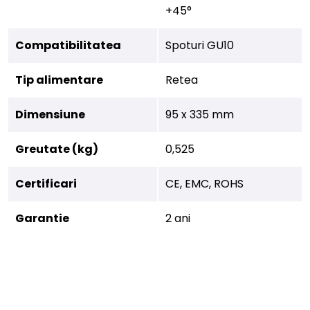
+45°
Compatibilitatea
Spoturi GU10
Tip alimentare
Retea
Dimensiune
95 x 335 mm
Greutate (kg)
0,525
Certificari
CE, EMC, ROHS
Garantie
2 ani