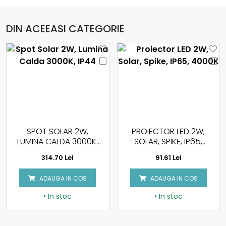
DIN ACEEASI CATEGORIE
SPOT SOLAR 2W,
PROIECTOR LED 2W,
LUMINA CALDA 3000K,
SOLAR, SPIKE, IP65,
IP44
4000K
314.70 Lei
91.61 Lei
ADAUGA IN COS
ADAUGA IN COS
• In stoc
• In stoc