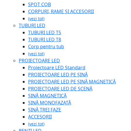
SPOT COB
CORPURI, RAME ȘI ACCESORII
(vezi tot)
TUBURI LED
TUBURI LED T5
TUBURI LED T8
Corp pentru tub
(vezi tot)
PROIECTOARE LED
Proiectoare LED Standard
PROIECTOARE LED PE ȘINĂ
PROIECTOARE LED PE ȘINĂ MAGNETICĂ
PROIECTOARE LED DE SCENĂ
ȘINĂ MAGNETICĂ
ȘINĂ MONOFAZATĂ
ȘINĂ TREI FAZE
ACCESORII
(vezi tot)
BENZI LED