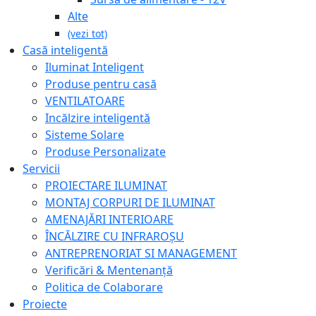
Alte
(vezi tot)
Casă inteligentă
Iluminat Inteligent
Produse pentru casă
VENTILATOARE
Incălzire inteligentă
Sisteme Solare
Produse Personalizate
Servicii
PROIECTARE ILUMINAT
MONTAJ CORPURI DE ILUMINAT
AMENAJĂRI INTERIOARE
ÎNCĂLZIRE CU INFRAROȘU
ANTREPRENORIAT SI MANAGEMENT
Verificări & Mentenanță
Politica de Colaborare
Proiecte