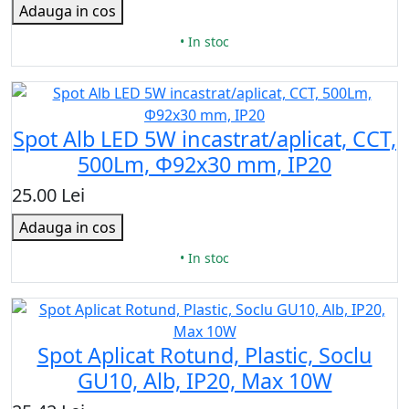
Adauga in cos
• In stoc
Spot Alb LED 5W incastrat/aplicat, CCT,
500Lm, Ф92x30 mm, IP20
25.00 Lei
Adauga in cos
• In stoc
Spot Aplicat Rotund, Plastic, Soclu
GU10, Alb, IP20, Max 10W