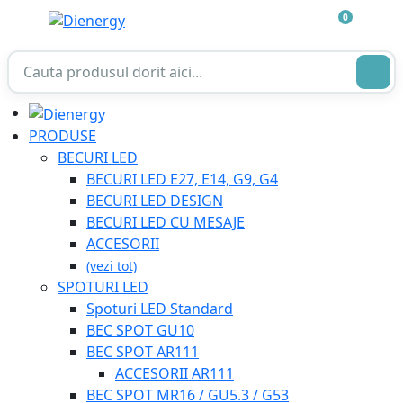
0
PRODUSE
BECURI LED
BECURI LED E27, E14, G9, G4
BECURI LED DESIGN
BECURI LED CU MESAJE
ACCESORII
(vezi tot)
SPOTURI LED
Spoturi LED Standard
BEC SPOT GU10
BEC SPOT AR111
ACCESORII AR111
BEC SPOT MR16 / GU5.3 / G53