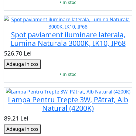
• In stoc
Spot paviament iluminare laterala,
Lumina Naturala 3000K, IK10, IP68
526.70 Lei
Adauga in cos
• In stoc
Lampa Pentru Trepte 3W, Pătrat, Alb
Natural (4200K)
89.21 Lei
Adauga in cos