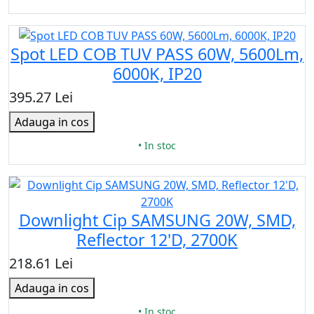
Spot LED COB TUV PASS 60W, 5600Lm,
6000K, IP20
395.27 Lei
Adauga in cos
• In stoc
Downlight Cip SAMSUNG 20W, SMD,
Reflector 12'D, 2700K
218.61 Lei
Adauga in cos
• In stoc