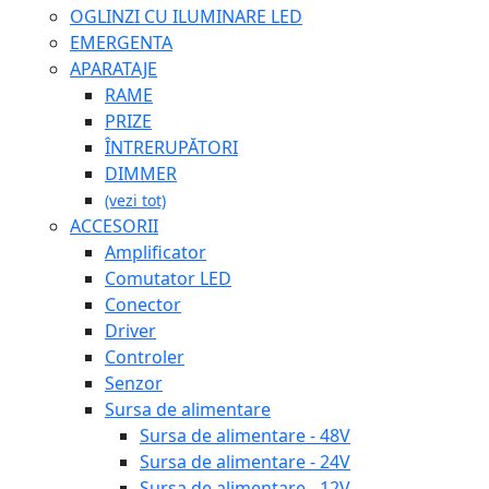
OGLINZI CU ILUMINARE LED
EMERGENTA
APARATAJE
RAME
PRIZE
ÎNTRERUPĂTORI
DIMMER
(vezi tot)
ACCESORII
Amplificator
Comutator LED
Conector
Driver
Controler
Senzor
Sursa de alimentare
Sursa de alimentare - 48V
Sursa de alimentare - 24V
Sursa de alimentare - 12V