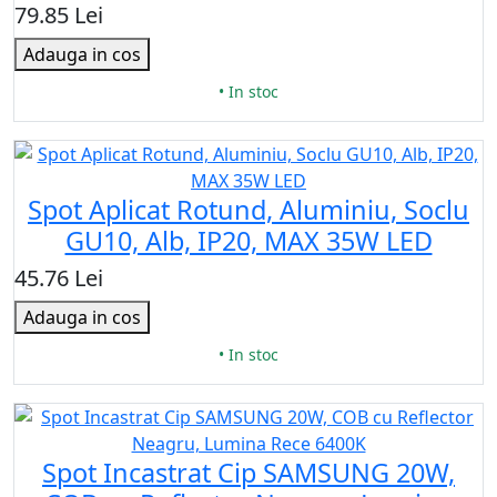
79.85 Lei
Adauga in cos
• In stoc
Spot Aplicat Rotund, Aluminiu, Soclu
GU10, Alb, IP20, MAX 35W LED
45.76 Lei
Adauga in cos
• In stoc
Spot Incastrat Cip SAMSUNG 20W,