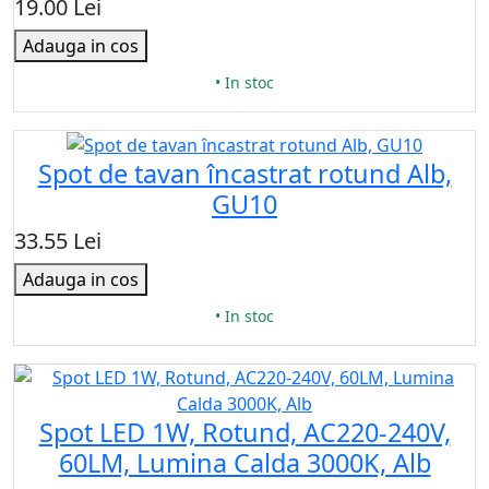
19.00 Lei
Adauga in cos
• In stoc
Spot de tavan încastrat rotund Alb,
GU10
33.55 Lei
Adauga in cos
• In stoc
Spot LED 1W, Rotund, AC220-240V,
60LM, Lumina Calda 3000K, Alb