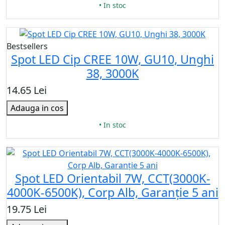
• In stoc
Bestsellers
Spot LED Cip CREE 10W, GU10, Unghi
38, 3000K
14.65 Lei
Adauga in cos
• In stoc
Spot LED Orientabil 7W, CCT(3000K-
4000K-6500K), Corp Alb, Garanție 5 ani
19.75 Lei