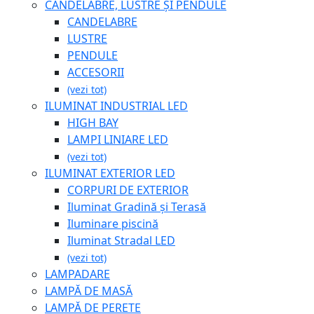
CANDELABRE, LUSTRE ȘI PENDULE
CANDELABRE
LUSTRE
PENDULE
ACCESORII
(vezi tot)
ILUMINAT INDUSTRIAL LED
HIGH BAY
LAMPI LINIARE LED
(vezi tot)
ILUMINAT EXTERIOR LED
CORPURI DE EXTERIOR
Iluminat Gradină și Terasă
Iluminare piscină
Iluminat Stradal LED
(vezi tot)
LAMPADARE
LAMPĂ DE MASĂ
LAMPĂ DE PERETE