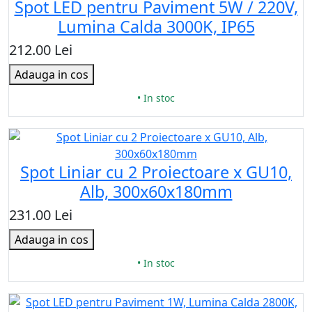
Spot LED pentru Paviment 5W / 220V,
Lumina Calda 3000K, IP65
212.00 Lei
Adauga in cos
• In stoc
Spot Liniar cu 2 Proiectoare x GU10,
Alb, 300x60x180mm
231.00 Lei
Adauga in cos
• In stoc