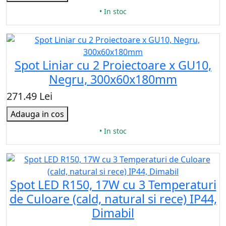
• In stoc
Spot Liniar cu 2 Proiectoare x GU10,
Negru, 300x60x180mm
271.49 Lei
Adauga in cos
• In stoc
Spot LED R150, 17W cu 3 Temperaturi
de Culoare (cald, natural si rece) IP44,
Dimabil