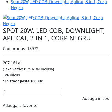
Spot 20W, LED COB, Downlight, Aplicat, 3 in 1, Corp
Negru
SPOT 20W, LED COB, DOWNLIGHT,
APLICAT, 3 IN 1, CORP NEGRU
Cod produs: 18972-
207.16 Lei
(Taxa Verde: 0.75 RON inclusa)
TVA inlcus
•
In stoc : peste 100Buc
Adauga in cos
Adauga la favorite