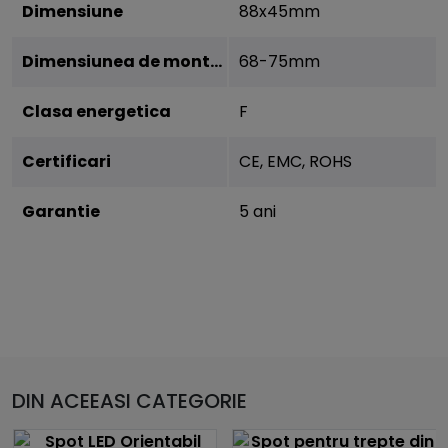
Dimensiune
88x45mm
Dimensiunea de montare
68-75mm
Clasa energetica
F
Certificari
CE, EMC, ROHS
Garantie
5 ani
DIN ACEEASI CATEGORIE