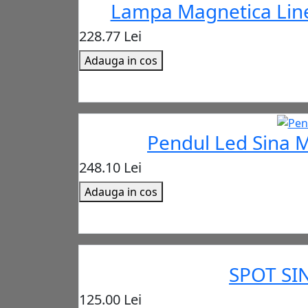
Lampa Magnetica Line
228.77 Lei
Adauga in cos
Pendul Led Sina 
248.10 Lei
Adauga in cos
SPOT SI
125.00 Lei