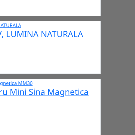
24V, LUMINA NATURALA
ru Mini Sina Magnetica