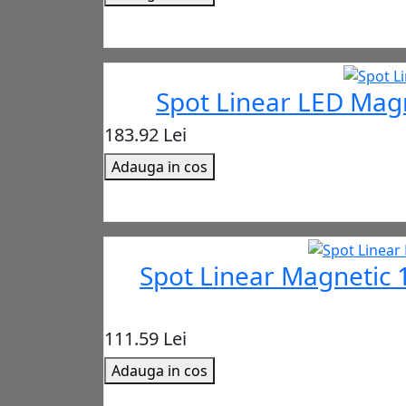
Spot Linear LED Mag
183.92 Lei
Adauga in cos
Spot Linear Magnetic 
111.59 Lei
Adauga in cos