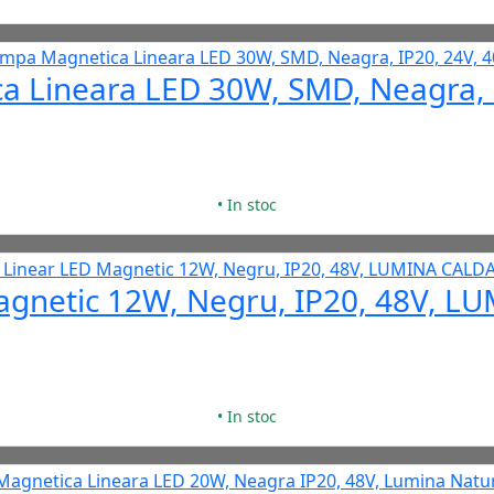
 Lineara LED 30W, SMD, Neagra, 
• In stoc
agnetic 12W, Negru, IP20, 48V, 
• In stoc