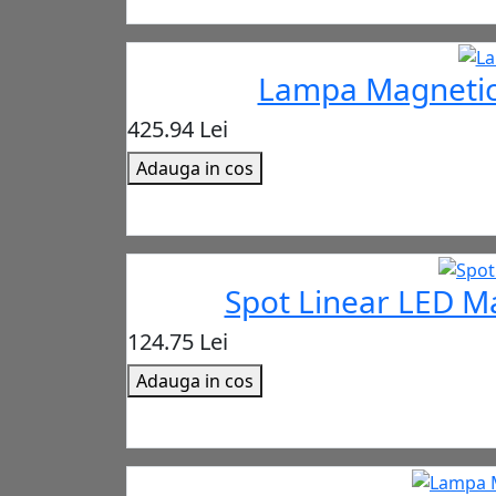
Lampa Magnetica
425.94 Lei
Adauga in cos
Spot Linear LED M
124.75 Lei
Adauga in cos