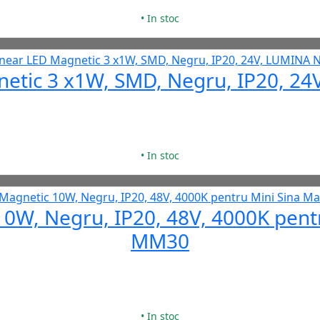
• In stoc
netic 3 x1W, SMD, Negru, IP20, 
• In stoc
10W, Negru, IP20, 48V, 4000K pent
MM30
• In stoc