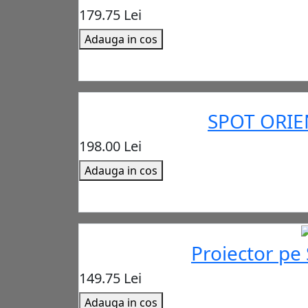
179.75 Lei
Adauga in cos
SPOT ORIE
198.00 Lei
Adauga in cos
Proiector pe
149.75 Lei
Adauga in cos