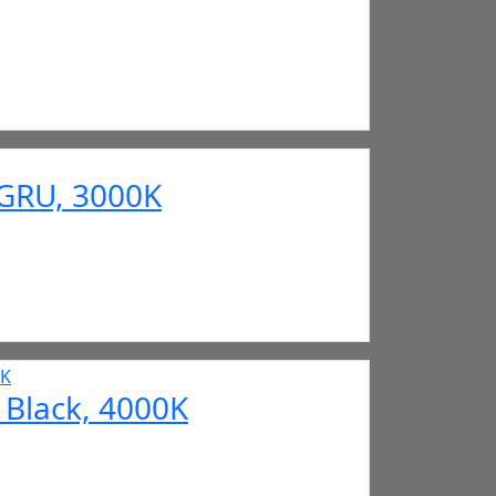
GRU, 3000K
 Black, 4000K