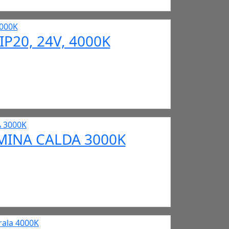
IP20, 24V, 4000K
LUMINA CALDA 3000K