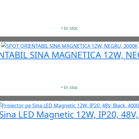
• In stoc
NTABIL SINA MAGNETICA 12W, NE
• In stoc
 Sina LED Magnetic 12W, IP20, 48V,