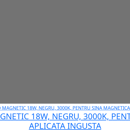
GNETIC 18W, NEGRU, 3000K, PE
APLICATA INGUSTA