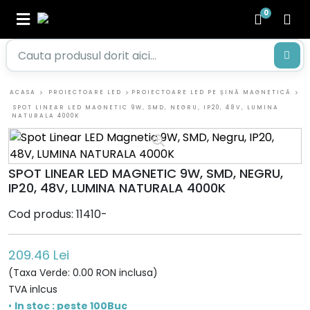
0
ACASA
PROIECTOARE LED
PROIECTOARE LED PE ȘINĂ MAGNETICĂ
SPOT LINEAR LED MAGNETIC 9W, SMD, NEGRU, IP20, 48V, LUMINA
NATURALA 4000K
SPOT LINEAR LED MAGNETIC 9W, SMD, NEGRU,
IP20, 48V, LUMINA NATURALA 4000K
Cod produs: 11410-
209.46 Lei
(Taxa Verde: 0.00 RON inclusa)
TVA inlcus
•
In stoc : peste 100Buc