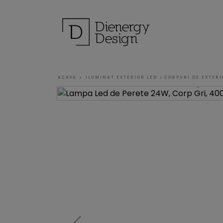
ACASA
ILUMINAT EXTERIOR LED
CORPURI DE EXTER