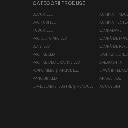
CATEGORII PRODUSE
BECURI LED
ILUMINAT INDUS
SPOTURI LED
ILUMINAT EXTE
TUBURI LED
LAMPADARE
PROIECTOARE LED
LAMPĂ DE MAS
BENZI LED
LAMPĂ DE PERE
PROFILE LED
OGLINZI CU IL
PROFILE DECORATIVE LED
EMERGENTA
PLAFONIERE și APLICE LED
CASĂ INTELIGE
PANOURI LED
APARATAJE
CANDELABRE, LUSTRE ȘI PENDULE
ACCESORII