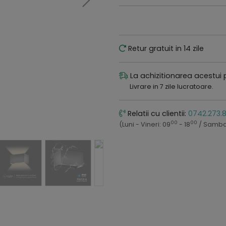
Retur gratuit in 14 zile
La achizitionarea acestui 
Livrare in 7 zile lucratoare.
Relatii cu clientii:
0742.273.
00
00
(Luni - Vineri: 09
- 18
/ Samba