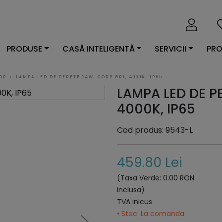
PRODUSE
CASĂ INTELIGENTĂ
SERVICII
PRO
IOR
LAMPA LED DE PERETE 24W, CORP GRI, 4000K, IP65
LAMPA LED DE P
4000K, IP65
Cod produs: 9543-L
459.80 Lei
(Taxa Verde: 0.00 RON
inclusa)
TVA inlcus
• Stoc: La comanda