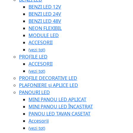
BENZI LED 12V
BENZI LED 24V
BENZI LED 48V
NEON FLEXIBIL
MODULE LED
ACCESORII
(vezi tot)
PROFILE LED
ACCESORII
(vezi tot)
PROFILE DECORATIVE LED
PLAFONIERE și APLICE LED
PANOURI LED
MINI PANOU LED APLICAT
MINI PANOU LED ÎNCASTRAT
PANOU LED TAVAN CASETAT
Accesorii
(vezi tot)