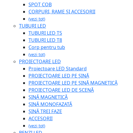
SPOT COB
CORPURI, RAME ȘI ACCESORII
(vezi tot)
TUBURI LED
TUBURI LED T5
TUBURI LED T8
Corp pentru tub
(vezi tot)
PROIECTOARE LED
Proiectoare LED Standard
PROIECTOARE LED PE ȘINĂ
PROIECTOARE LED PE ȘINĂ MAGNETICĂ
PROIECTOARE LED DE SCENĂ
ȘINĂ MAGNETICĂ
ȘINĂ MONOFAZATĂ
ȘINĂ TREI FAZE
ACCESORII
(vezi tot)
BENZI LED