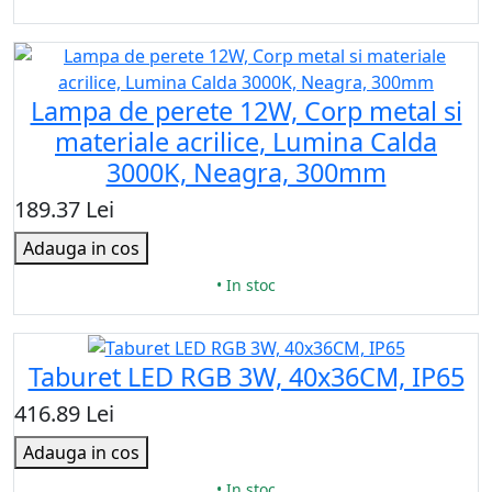
Lampa de perete 12W, Corp metal si
materiale acrilice, Lumina Calda
3000K, Neagra, 300mm
189.37 Lei
Adauga in cos
• In stoc
Taburet LED RGB 3W, 40x36CM, IP65
416.89 Lei
Adauga in cos
• In stoc