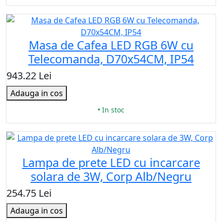
Masa de Cafea LED RGB 6W cu
Telecomanda, D70x54CM, IP54
943.22 Lei
Adauga in cos
• In stoc
Lampa de prete LED cu incarcare
solara de 3W, Corp Alb/Negru
254.75 Lei
Adauga in cos