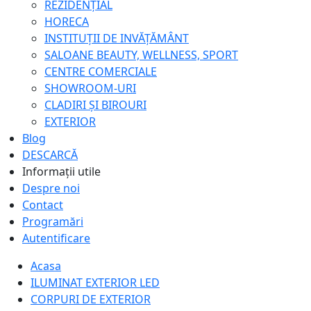
REZIDENȚIAL
HORECA
INSTITUȚII DE INVĂȚĂMÂNT
SALOANE BEAUTY, WELLNESS, SPORT
CENTRE COMERCIALE
SHOWROOM-URI
CLADIRI ȘI BIROURI
EXTERIOR
Blog
DESCARCĂ
Informații utile
Despre noi
Contact
Programări
Autentificare
Acasa
ILUMINAT EXTERIOR LED
CORPURI DE EXTERIOR