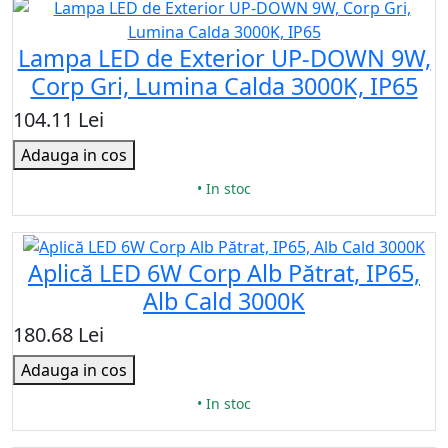
Lampa LED de Exterior UP-DOWN 9W,
Corp Gri, Lumina Calda 3000K, IP65
104.11 Lei
Adauga in cos
• In stoc
Aplică LED 6W Corp Alb Pătrat, IP65,
Alb Cald 3000K
180.68 Lei
Adauga in cos
• In stoc