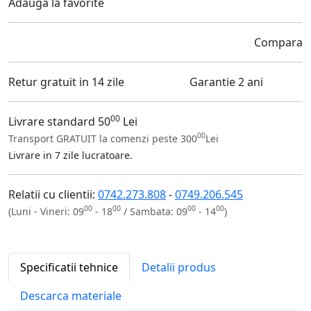
Adauga la favorite
Compara
Retur gratuit in 14 zile
Garantie 2 ani
00
Livrare standard 50
Lei
00
Transport GRATUIT la comenzi peste 300
Lei
Livrare in 7 zile lucratoare.
Relatii cu clientii:
0742.273.808
-
0749.206.545
00
00
00
00
(Luni - Vineri: 09
- 18
/ Sambata: 09
- 14
)
Specificatii tehnice
Detalii produs
Descarca materiale