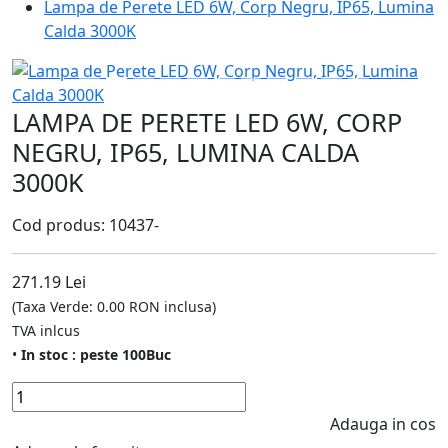
Lampa de Perete LED 6W, Corp Negru, IP65, Lumina
Calda 3000K
LAMPA DE PERETE LED 6W, CORP
NEGRU, IP65, LUMINA CALDA
3000K
Cod produs: 10437-
271.19 Lei
(Taxa Verde: 0.00 RON inclusa)
TVA inlcus
•
In stoc : peste 100Buc
Adauga in cos