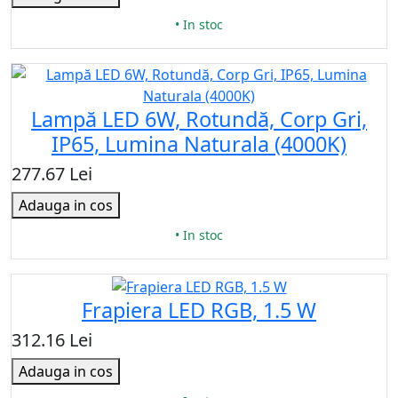
• In stoc
Lampă LED 6W, Rotundă, Corp Gri,
IP65, Lumina Naturala (4000K)
277.67 Lei
Adauga in cos
• In stoc
Frapiera LED RGB, 1.5 W
312.16 Lei
Adauga in cos