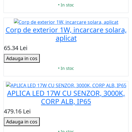
• In stoc
Corp de exterior 1W, incarcare solara,
aplicat
65.34 Lei
Adauga in cos
• In stoc
APLICA LED 17W CU SENZOR, 3000K,
CORP ALB, IP65
479.16 Lei
Adauga in cos
• In stoc