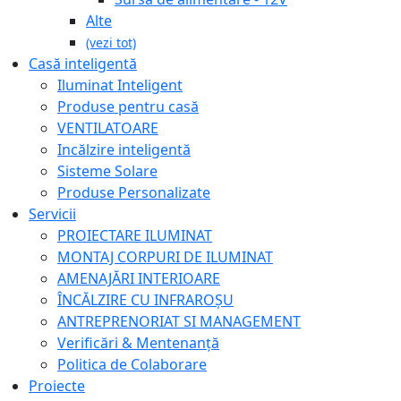
Alte
(vezi tot)
Casă inteligentă
Iluminat Inteligent
Produse pentru casă
VENTILATOARE
Incălzire inteligentă
Sisteme Solare
Produse Personalizate
Servicii
PROIECTARE ILUMINAT
MONTAJ CORPURI DE ILUMINAT
AMENAJĂRI INTERIOARE
ÎNCĂLZIRE CU INFRAROȘU
ANTREPRENORIAT SI MANAGEMENT
Verificări & Mentenanță
Politica de Colaborare
Proiecte