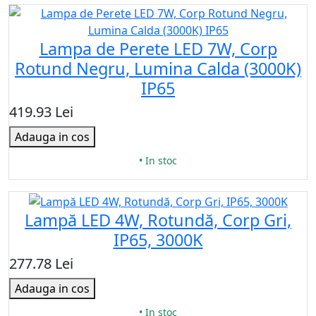
Lampa de Perete LED 7W, Corp
Rotund Negru, Lumina Calda (3000K)
IP65
419.93 Lei
Adauga in cos
• In stoc
Lampă LED 4W, Rotundă, Corp Gri,
IP65, 3000K
277.78 Lei
Adauga in cos
• In stoc