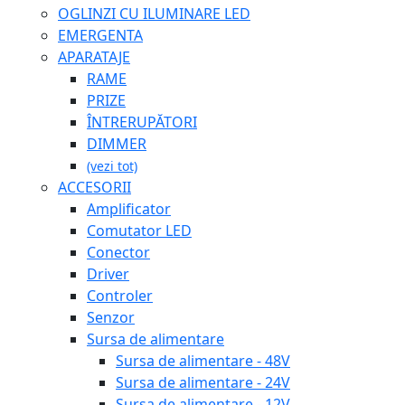
OGLINZI CU ILUMINARE LED
EMERGENTA
APARATAJE
RAME
PRIZE
ÎNTRERUPĂTORI
DIMMER
(vezi tot)
ACCESORII
Amplificator
Comutator LED
Conector
Driver
Controler
Senzor
Sursa de alimentare
Sursa de alimentare - 48V
Sursa de alimentare - 24V
Sursa de alimentare - 12V