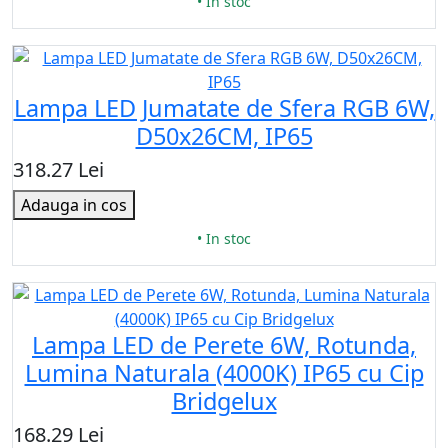
• In stoc
Lampa LED Jumatate de Sfera RGB 6W,
D50x26CM, IP65
318.27 Lei
Adauga in cos
• In stoc
Lampa LED de Perete 6W, Rotunda,
Lumina Naturala (4000K) IP65 cu Cip
Bridgelux
168.29 Lei