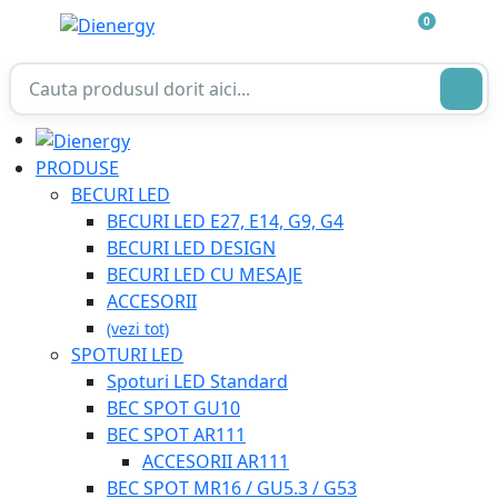
0
PRODUSE
BECURI LED
BECURI LED E27, E14, G9, G4
BECURI LED DESIGN
BECURI LED CU MESAJE
ACCESORII
(vezi tot)
SPOTURI LED
Spoturi LED Standard
BEC SPOT GU10
BEC SPOT AR111
ACCESORII AR111
BEC SPOT MR16 / GU5.3 / G53