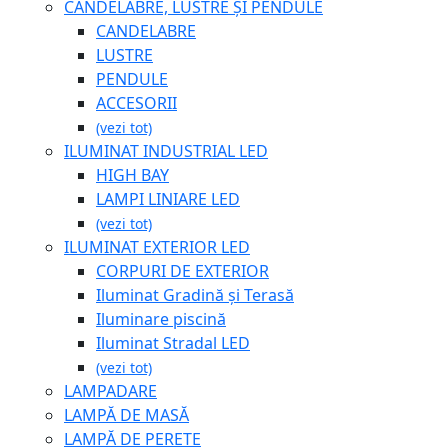
CANDELABRE, LUSTRE ȘI PENDULE
CANDELABRE
LUSTRE
PENDULE
ACCESORII
(vezi tot)
ILUMINAT INDUSTRIAL LED
HIGH BAY
LAMPI LINIARE LED
(vezi tot)
ILUMINAT EXTERIOR LED
CORPURI DE EXTERIOR
Iluminat Gradină și Terasă
Iluminare piscină
Iluminat Stradal LED
(vezi tot)
LAMPADARE
LAMPĂ DE MASĂ
LAMPĂ DE PERETE