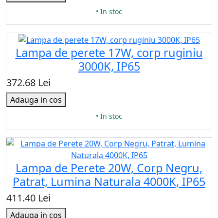
• In stoc
Lampa de perete 17W, corp ruginiu
3000K, IP65
372.68 Lei
Adauga in cos
• In stoc
Lampa de Perete 20W, Corp Negru,
Patrat, Lumina Naturala 4000K, IP65
411.40 Lei
Adauga in cos