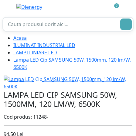
0
Acasa
ILUMINAT INDUSTRIAL LED
LAMPI LINIARE LED
Lampa LED Cip SAMSUNG 50W, 1500mm, 120 lm/W,
6500K
LAMPA LED CIP SAMSUNG 50W,
1500MM, 120 LM/W, 6500K
Cod produs: 11248-
94.50 Lei