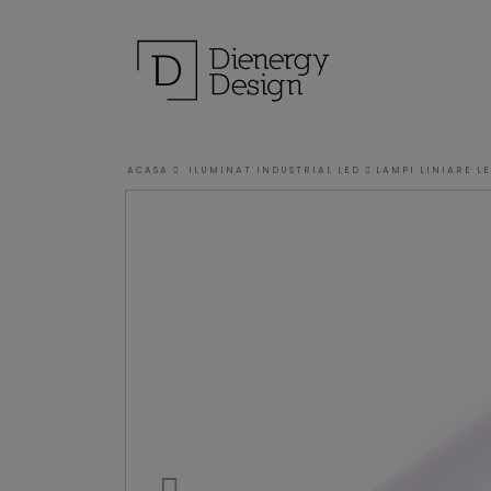
ACASA
ILUMINAT INDUSTRIAL LED
LAMPI LINIARE L