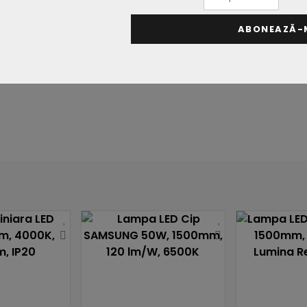
ic
Garantie
ABONEAZĂ-