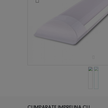
CUMPARATE IMPREUNA CU