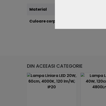
Material
Plast
Culoare corp
Alb
DIN ACEEASI CATEGORIE