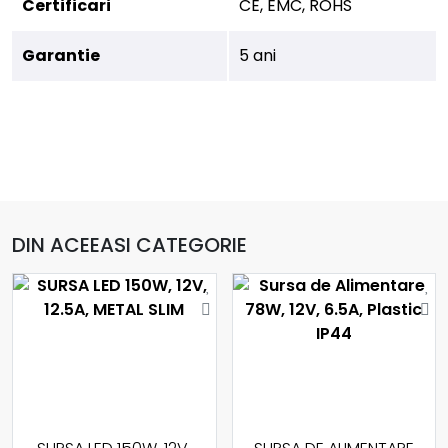
Certificari
CE, EMC, ROHS
Garantie
5 ani
DIN ACEEASI CATEGORIE