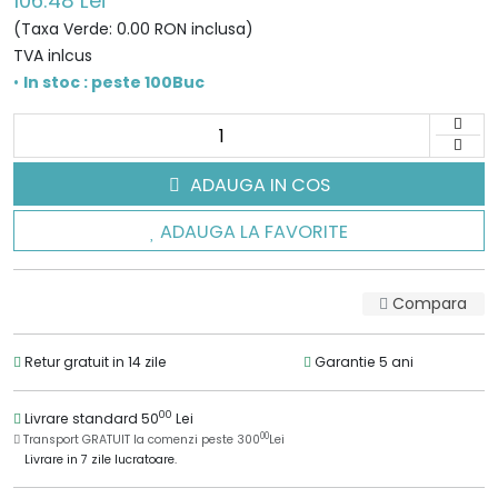
106.48 Lei
(Taxa Verde: 0.00 RON inclusa)
TVA inlcus
•
In stoc : peste 100Buc
ADAUGA IN COS
ADAUGA LA FAVORITE
Compara
Retur gratuit in 14 zile
Garantie 5 ani
00
Livrare standard 50
Lei
00
Transport GRATUIT la comenzi peste 300
Lei
Livrare in 7 zile lucratoare.