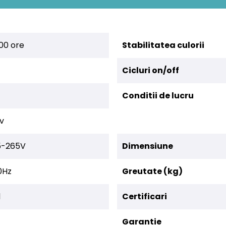
00 ore
Stabilitatea culorii
Cicluri on/off
Conditii de lucru
v
5-265V
Dimensiune
0Hz
Greutate (kg)
l
Certificari
Garantie