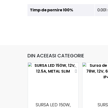
Timp de pornire 100%
0.001
DIN ACEEASI CATEGORIE
D 120W,
SURSA LED 150W,
SURS