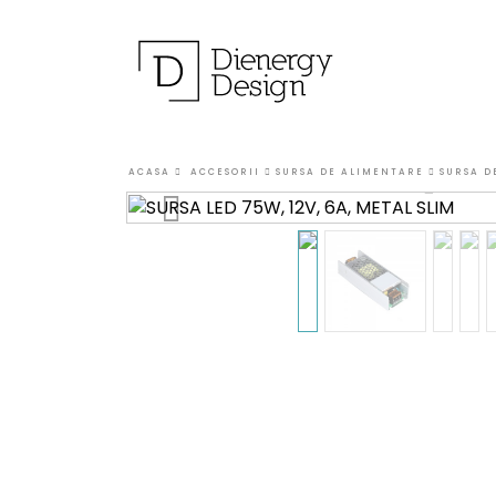
ACASA
ACCESORII
SURSA DE ALIMENTARE
SURSA D