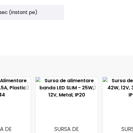
 sec (Instant pe)
A DE
SURSA DE
SUR