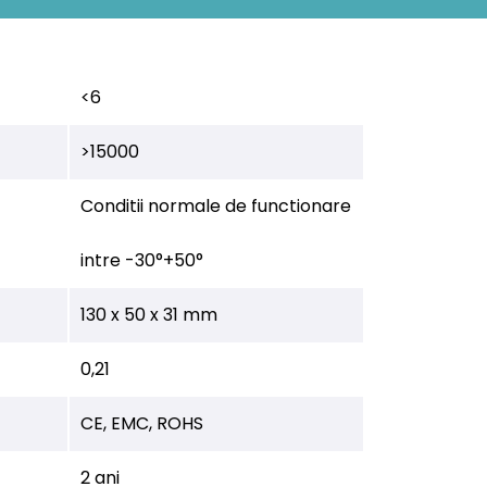
<6
>15000
Conditii normale de functionare
intre -30°+50°
130 x 50 x 31 mm
0,21
CE, EMC, ROHS
2 ani