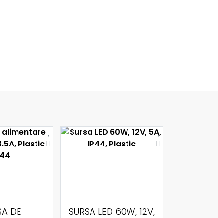
SA DE
SURSA LED 60W, 12V,
SURSA L