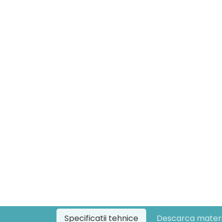
Specificatii tehnice
Descarca materi