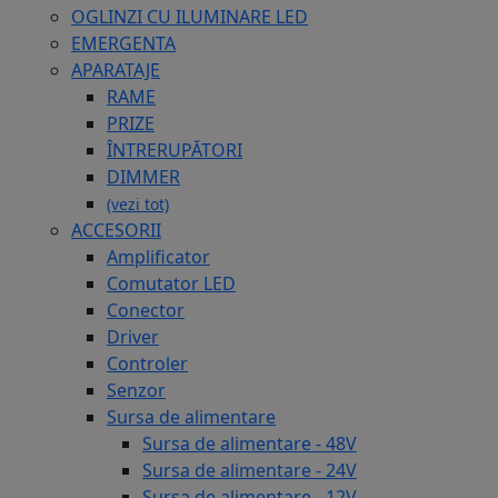
OGLINZI CU ILUMINARE LED
EMERGENTA
APARATAJE
RAME
PRIZE
ÎNTRERUPĂTORI
DIMMER
(vezi tot)
ACCESORII
Amplificator
Comutator LED
Conector
Driver
Controler
Senzor
Sursa de alimentare
Sursa de alimentare - 48V
Sursa de alimentare - 24V
Sursa de alimentare - 12V