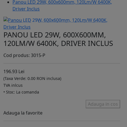
Panou LED 29W, 600x600mm, 120Lm/W 6400K,
Driver Inclus
PANOU LED 29W, 600X600MM,
120LM/W 6400K, DRIVER INCLUS
Cod produs: 3015-P
196.93 Lei
(Taxa Verde: 0.00 RON inclusa)
TVA inlcus
• Stoc: La comanda
Adauga in cos
Adauga la favorite