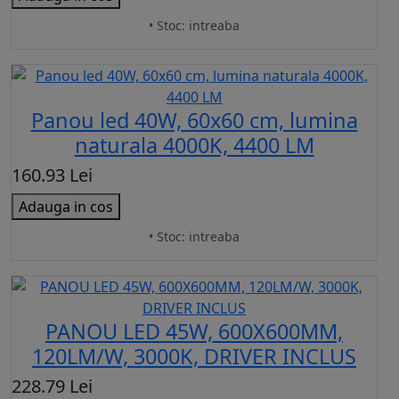
• Stoc: intreaba
Panou led 40W, 60x60 cm, lumina
naturala 4000K, 4400 LM
160.93 Lei
Adauga in cos
• Stoc: intreaba
PANOU LED 45W, 600X600MM,
120LM/W, 3000K, DRIVER INCLUS
228.79 Lei