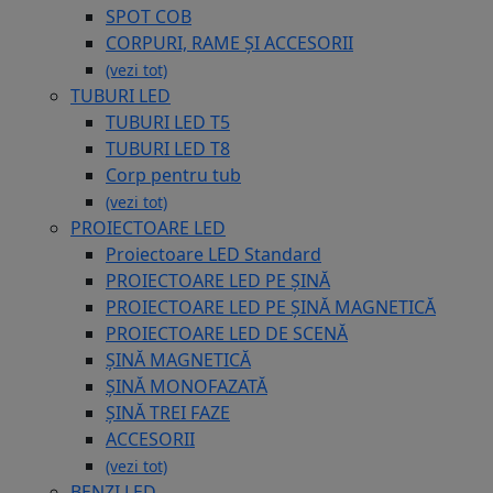
SPOT COB
CORPURI, RAME ȘI ACCESORII
(vezi tot)
TUBURI LED
TUBURI LED T5
TUBURI LED T8
Corp pentru tub
(vezi tot)
PROIECTOARE LED
Proiectoare LED Standard
PROIECTOARE LED PE ȘINĂ
PROIECTOARE LED PE ȘINĂ MAGNETICĂ
PROIECTOARE LED DE SCENĂ
ȘINĂ MAGNETICĂ
ȘINĂ MONOFAZATĂ
ȘINĂ TREI FAZE
ACCESORII
(vezi tot)
BENZI LED