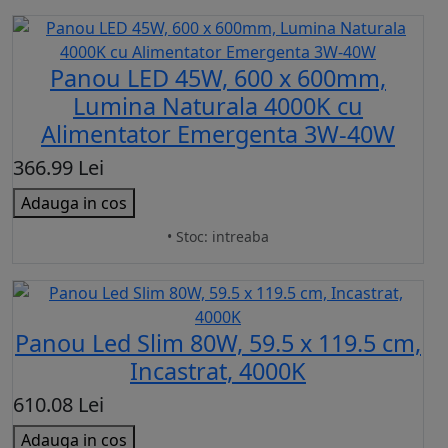
Panou LED 45W, 600 x 600mm,
Lumina Naturala 4000K cu
Alimentator Emergenta 3W-40W
366.99 Lei
Adauga in cos
• Stoc: intreaba
Panou Led Slim 80W, 59.5 x 119.5 cm,
Incastrat, 4000K
610.08 Lei
Adauga in cos