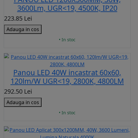
3600Lm, UGR<19, 4500K, IP20
223.85 Lei
Adauga in cos
• In stoc
Panou LED 40W incastrat 60x60,
120lm/W UGR<19, 2800K, 4800LM
292.50 Lei
Adauga in cos
• In stoc