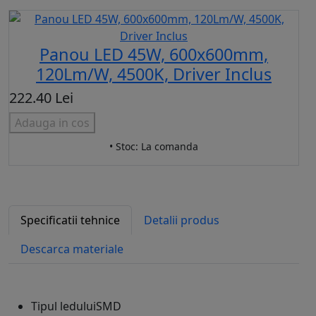
Panou LED 45W, 600x600mm,
120Lm/W, 4500K, Driver Inclus
222.40 Lei
Adauga in cos
• Stoc: La comanda
Specificatii tehnice
Detalii produs
Descarca materiale
Tipul ledului
SMD