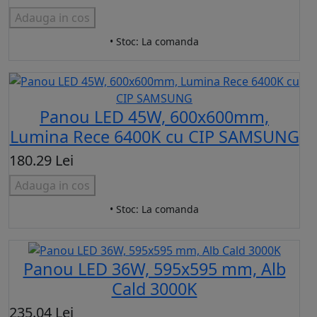
Adauga in cos
• Stoc: La comanda
Panou LED 45W, 600x600mm,
Lumina Rece 6400K cu CIP SAMSUNG
180.29 Lei
Adauga in cos
• Stoc: La comanda
Panou LED 36W, 595x595 mm, Alb
Cald 3000K
235.04 Lei