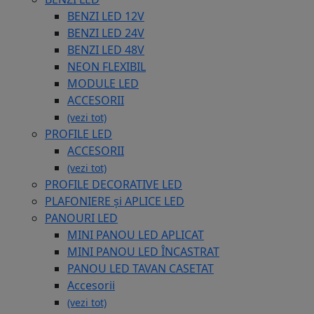
BENZI LED 12V
BENZI LED 24V
BENZI LED 48V
NEON FLEXIBIL
MODULE LED
ACCESORII
(vezi tot)
PROFILE LED
ACCESORII
(vezi tot)
PROFILE DECORATIVE LED
PLAFONIERE și APLICE LED
PANOURI LED
MINI PANOU LED APLICAT
MINI PANOU LED ÎNCASTRAT
PANOU LED TAVAN CASETAT
Accesorii
(vezi tot)