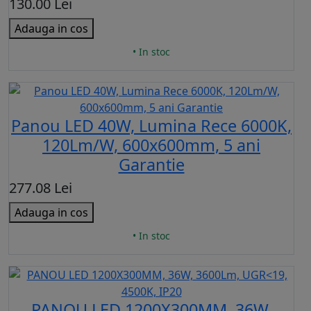
130.00 Lei
Adauga in cos
• In stoc
Panou LED 40W, Lumina Rece 6000K,
120Lm/W, 600x600mm, 5 ani
Garantie
277.08 Lei
Adauga in cos
• In stoc
PANOU LED 1200X300MM, 36W,