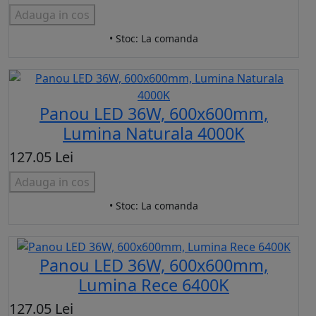
Adauga in cos
• Stoc: La comanda
Panou LED 36W, 600x600mm,
Lumina Naturala 4000K
127.05 Lei
Adauga in cos
• Stoc: La comanda
Panou LED 36W, 600x600mm,
Lumina Rece 6400K
127.05 Lei