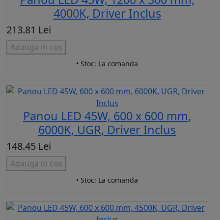
4000K, Driver Inclus
213.81 Lei
Adauga in cos
• Stoc: La comanda
Panou LED 45W, 600 x 600 mm,
6000K, UGR, Driver Inclus
148.45 Lei
Adauga in cos
• Stoc: La comanda