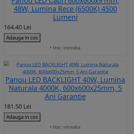
Panou LED Capri 600x600x9 mm,
48W, Lumina Rece (6500K) 4500
Lumeni
164.40 Lei
Adauga in cos
• Stoc: intreaba
Panou LED BACKLIGHT 40W, Lumina
Naturala 4000K, 600x600x25mm, 5
Ani Garantie
181.50 Lei
Adauga in cos
• Stoc: intreaba