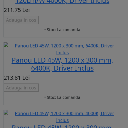
120Lm/W 4000K, Driver Inclus
211.75 Lei
Adauga in cos
• Stoc: La comanda
Panou LED 45W, 1200 x 300 mm,
6400K, Driver Inclus
213.81 Lei
Adauga in cos
• Stoc: La comanda
Panou LED 45W, 1200 x 300 mm,