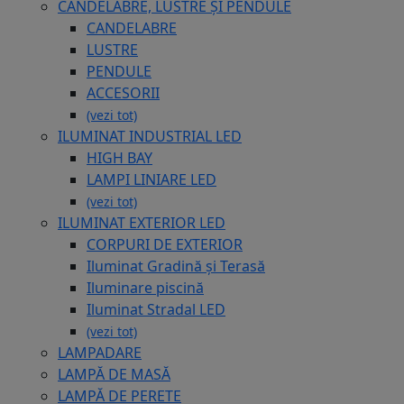
CANDELABRE, LUSTRE ȘI PENDULE
CANDELABRE
LUSTRE
PENDULE
ACCESORII
(vezi tot)
ILUMINAT INDUSTRIAL LED
HIGH BAY
LAMPI LINIARE LED
(vezi tot)
ILUMINAT EXTERIOR LED
CORPURI DE EXTERIOR
Iluminat Gradină și Terasă
Iluminare piscină
Iluminat Stradal LED
(vezi tot)
LAMPADARE
LAMPĂ DE MASĂ
LAMPĂ DE PERETE