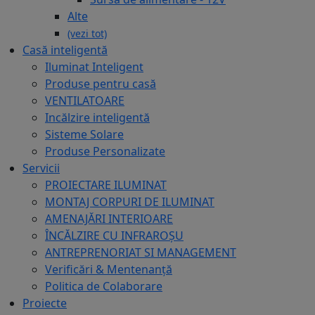
Alte
(vezi tot)
Casă inteligentă
Iluminat Inteligent
Produse pentru casă
VENTILATOARE
Incălzire inteligentă
Sisteme Solare
Produse Personalizate
Servicii
PROIECTARE ILUMINAT
MONTAJ CORPURI DE ILUMINAT
AMENAJĂRI INTERIOARE
ÎNCĂLZIRE CU INFRAROȘU
ANTREPRENORIAT SI MANAGEMENT
Verificări & Mentenanță
Politica de Colaborare
Proiecte