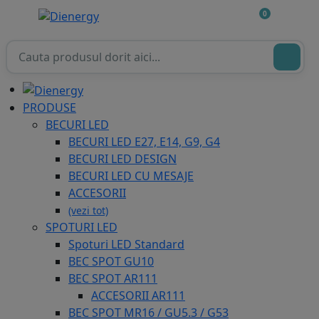
0
PRODUSE
BECURI LED
BECURI LED E27, E14, G9, G4
BECURI LED DESIGN
BECURI LED CU MESAJE
ACCESORII
(vezi tot)
SPOTURI LED
Spoturi LED Standard
BEC SPOT GU10
BEC SPOT AR111
ACCESORII AR111
BEC SPOT MR16 / GU5.3 / G53