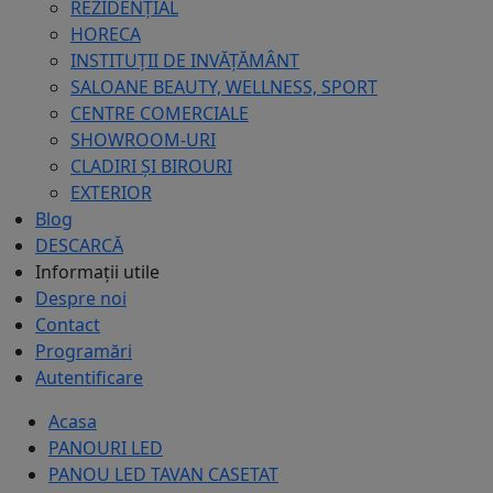
REZIDENȚIAL
HORECA
INSTITUȚII DE INVĂȚĂMÂNT
SALOANE BEAUTY, WELLNESS, SPORT
CENTRE COMERCIALE
SHOWROOM-URI
CLADIRI ȘI BIROURI
EXTERIOR
Blog
DESCARCĂ
Informații utile
Despre noi
Contact
Programări
Autentificare
Acasa
PANOURI LED
PANOU LED TAVAN CASETAT