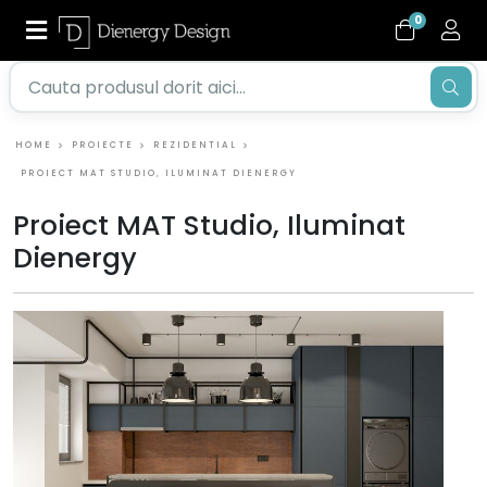
0
HOME
PROIECTE
REZIDENTIAL
PROIECT MAT STUDIO, ILUMINAT DIENERGY
Proiect MAT Studio, Iluminat
Dienergy