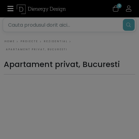
0
HOME
PROIECTE
REZIDENTIAL
APARTAMENT PRIVAT, BUCURESTI
Apartament privat, Bucuresti