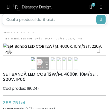
0
ACASA
BENZI LED
SET BANDĂ LED COB 12W/M, 4000K, 10M/SET, 220V, IP65
SET BANDĂ LED COB 12W/M, 4000K, 10M/SET,
220V, IP65
Cod produs: 19624-
358.75 Lei