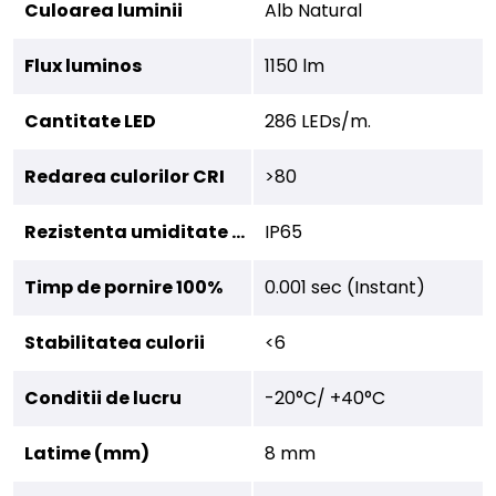
Culoarea luminii
Alb Natural
Flux luminos
1150 lm
Cantitate LED
286 LEDs/m.
Redarea culorilor CRI
>80
Rezistenta umiditate (IP)
IP65
Timp de pornire 100%
0.001 sec (Instant)
Stabilitatea culorii
<6
Conditii de lucru
-20°C/ +40°C
Latime (mm)
8 mm