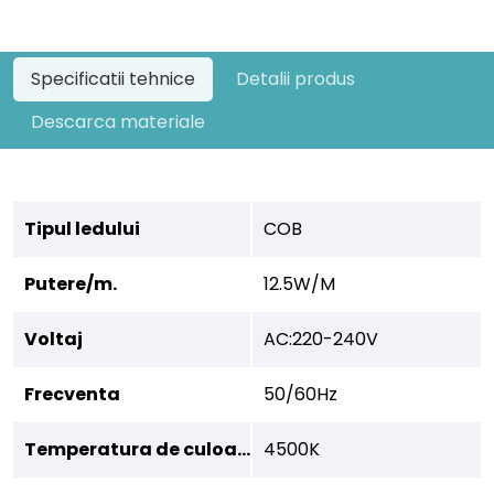
Specificatii tehnice
Detalii produs
Descarca materiale
Tipul ledului
COB
Putere/m.
12.5W/M
Voltaj
AC:220-240V
Frecventa
50/60Hz
Temperatura de culoare
4500K