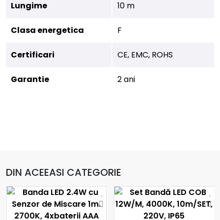
Lungime
10 m
Clasa energetica
F
Certificari
CE, EMC, ROHS
Garantie
2 ani
DIN ACEEASI CATEGORIE