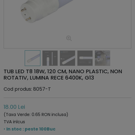
TUB LED T8 18W, 120 CM, NANO PLASTIC, NON
ROTATIV, LUMINA RECE 6400K, G13
Cod produs: 8057-T
18.00 Lei
(Taxa Verde: 0.65 RON inclusa)
TVA inlcus
•
In stoc : peste 100Buc