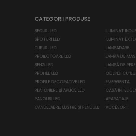
CATEGORII PRODUSE
BECURI LED
ILUMINAT INDUS
SPOTURI LED
ILUMINAT EXTE
TUBURI LED
LAMPADARE
PROIECTOARE LED
LAMPĂ DE MAS
BENZI LED
LAMPĂ DE PERE
PROFILE LED
OGLINZI CU IL
PROFILE DECORATIVE LED
EMERGENTA
PLAFONIERE și APLICE LED
CASĂ INTELIGE
PANOURI LED
APARATAJE
CANDELABRE, LUSTRE ȘI PENDULE
ACCESORII