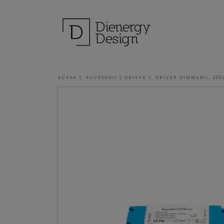
ACASA
ACCESORII
DRIVER
DRIVER DIMMABIL, 220