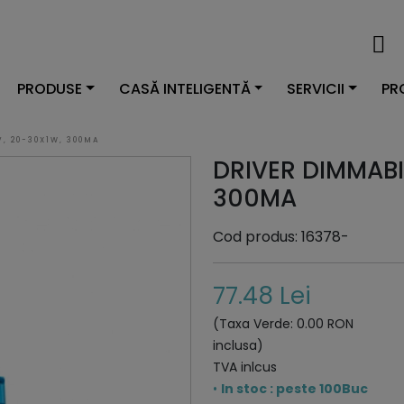
PRODUSE
CASĂ INTELIGENTĂ
SERVICII
PR
V, 20-30X1W, 300MA
DRIVER DIMMABI
300MA
Cod produs: 16378-
77.48 Lei
(Taxa Verde: 0.00 RON
inclusa)
TVA inlcus
•
In stoc : peste 100Buc