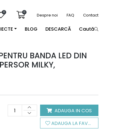
0
0
Despre noi
FAQ
Contact
IECTE
BLOG
DESCARCĂ
Caută
 PENTRU BANDA LED DIN
PERSOR MILKY,
ADAUGA IN COS
ADAUGA LA FAVORITE