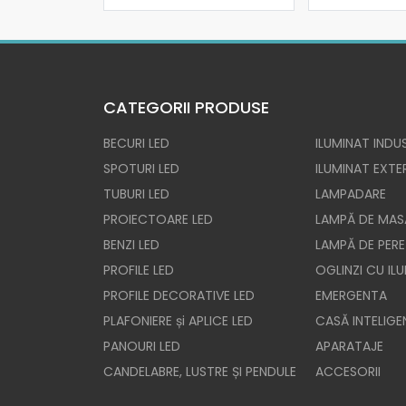
CATEGORII PRODUSE
BECURI LED
ILUMINAT INDUS
SPOTURI LED
ILUMINAT EXTE
TUBURI LED
LAMPADARE
PROIECTOARE LED
LAMPĂ DE MAS
BENZI LED
LAMPĂ DE PERE
PROFILE LED
OGLINZI CU IL
PROFILE DECORATIVE LED
EMERGENTA
PLAFONIERE și APLICE LED
CASĂ INTELIGE
PANOURI LED
APARATAJE
CANDELABRE, LUSTRE ȘI PENDULE
ACCESORII