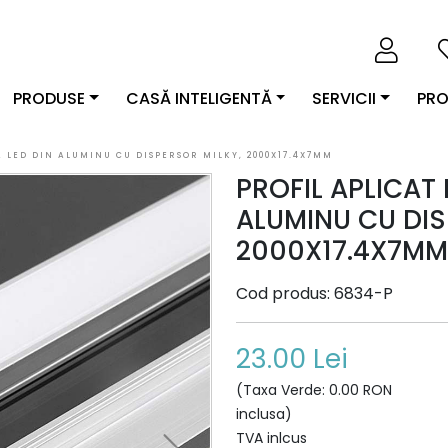
PRODUSE
CASĂ INTELIGENTĂ
SERVICII
PRO
 LED DIN ALUMINU CU DISPERSOR MILKY, 2000X17.4X7MM
PROFIL APLICAT
ALUMINU CU DIS
2000X17.4X7MM
Cod produs: 6834-P
23.00 Lei
(Taxa Verde: 0.00 RON
inclusa)
TVA inlcus