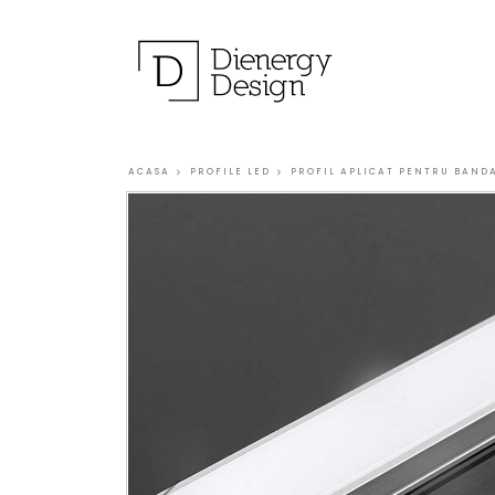
ACASA
PROFILE LED
PROFIL APLICAT PENTRU BANDA