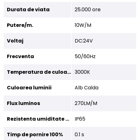
Durata de viata
25.000 ore
Putere/m.
10W/M
Voltaj
DC:24V
Frecventa
50/60Hz
Temperatura de culoare
3000K
Culoarea luminii
Alb Calda
Flux luminos
270LM/M
Rezistenta umiditate (IP)
IP65
Timp de pornire 100%
0.1 s