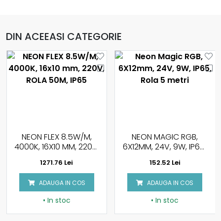
DIN ACEEASI CATEGORIE
NEON FLEX 8.5W/M,
NEON MAGIC RGB,
4000K, 16X10 MM, 220V,
6X12MM, 24V, 9W, IP65,
ROLA 50M, IP65
ROLA 5 METRI
1271.76 Lei
152.52 Lei
ADAUGA IN COS
ADAUGA IN COS
• In stoc
• In stoc