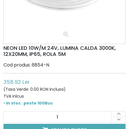
NEON LED 10W/M 24V, LUMINA CALDA 3000K,
12X20MM, IP65, ROLA 5M
Cod produs: 6854-N
358.92 Lei
(Taxa Verde: 0.00 RON inclusa)
TVA inlcus
•
In stoc : peste 100Buc