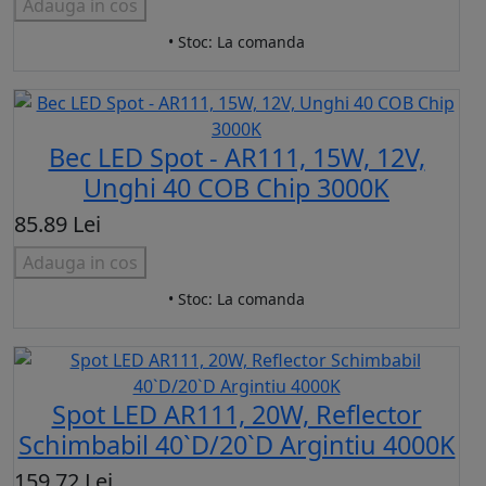
Adauga in cos
• Stoc: La comanda
Bec LED Spot - AR111, 15W, 12V,
Unghi 40 COB Chip 3000K
85.89 Lei
Adauga in cos
• Stoc: La comanda
Spot LED AR111, 20W, Reflector
Schimbabil 40`D/20`D Argintiu 4000K
159.72 Lei