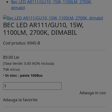
Bec LED AR111/GU10, 15W, 1100LM, 2700K,
dimabil
BEC LED AR111/GU10, 15W,
1100LM, 2700K, DIMABIL
Cod produs: 6945-B
89.00 Lei
(Taxa Verde: 0.65 RON inclusa)
TVA inlcus
•
In stoc : peste 100Buc
Adauga in cos
Adauga la favorite