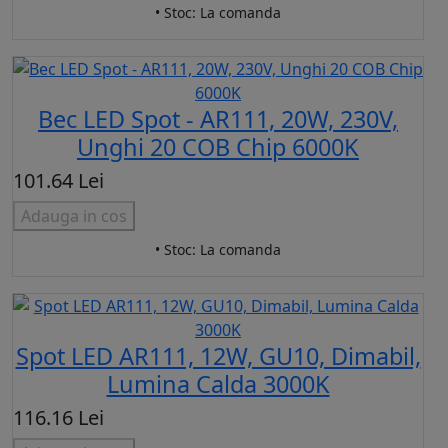
• Stoc: La comanda
Bec LED Spot - AR111, 20W, 230V,
Unghi 20 COB Chip 6000K
101.64 Lei
Adauga in cos
• Stoc: La comanda
Spot LED AR111, 12W, GU10, Dimabil,
Lumina Calda 3000K
116.16 Lei