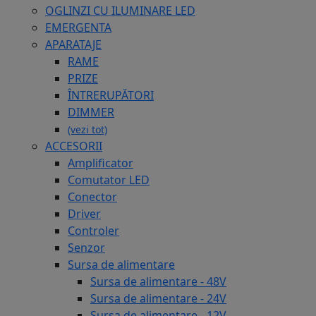
OGLINZI CU ILUMINARE LED
EMERGENTA
APARATAJE
RAME
PRIZE
ÎNTRERUPĂTORI
DIMMER
(vezi tot)
ACCESORII
Amplificator
Comutator LED
Conector
Driver
Controler
Senzor
Sursa de alimentare
Sursa de alimentare - 48V
Sursa de alimentare - 24V
Sursa de alimentare - 12V