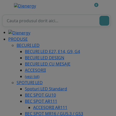
0
PRODUSE
BECURI LED
BECURI LED E27, E14, G9, G4
BECURI LED DESIGN
BECURI LED CU MESAJE
ACCESORII
(vezi tot)
SPOTURI LED
Spoturi LED Standard
BEC SPOT GU10
BEC SPOT AR111
ACCESORII AR111
BEC SPOT MR16 / GU5.3 / G53