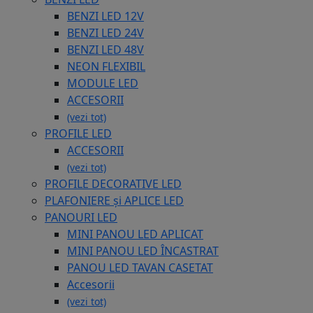
BENZI LED 12V
BENZI LED 24V
BENZI LED 48V
NEON FLEXIBIL
MODULE LED
ACCESORII
(vezi tot)
PROFILE LED
ACCESORII
(vezi tot)
PROFILE DECORATIVE LED
PLAFONIERE și APLICE LED
PANOURI LED
MINI PANOU LED APLICAT
MINI PANOU LED ÎNCASTRAT
PANOU LED TAVAN CASETAT
Accesorii
(vezi tot)