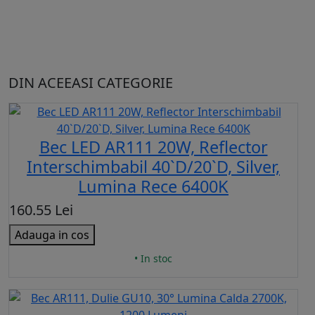
DIN ACEEASI CATEGORIE
Bec LED AR111 20W, Reflector
Interschimbabil 40`D/20`D, Silver,
Lumina Rece 6400K
160.55 Lei
Adauga in cos
• In stoc