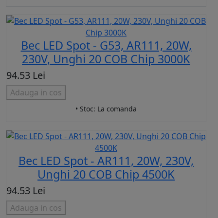
Bec LED Spot - G53, AR111, 20W,
230V, Unghi 20 COB Chip 3000K
94.53 Lei
Adauga in cos
• Stoc: La comanda
Bec LED Spot - AR111, 20W, 230V,
Unghi 20 COB Chip 4500K
94.53 Lei
Adauga in cos