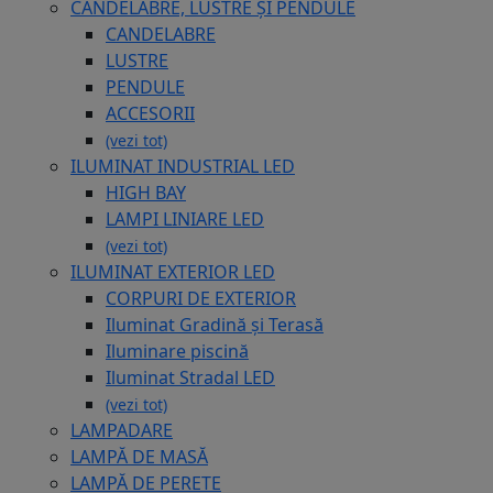
CANDELABRE, LUSTRE ȘI PENDULE
CANDELABRE
LUSTRE
PENDULE
ACCESORII
(vezi tot)
ILUMINAT INDUSTRIAL LED
HIGH BAY
LAMPI LINIARE LED
(vezi tot)
ILUMINAT EXTERIOR LED
CORPURI DE EXTERIOR
Iluminat Gradină și Terasă
Iluminare piscină
Iluminat Stradal LED
(vezi tot)
LAMPADARE
LAMPĂ DE MASĂ
LAMPĂ DE PERETE