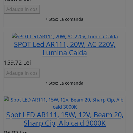
Adauga in cos
• Stoc: La comanda
SPOT Led AR111, 20W, AC 220V,
Lumina Calda
159.72 Lei
Adauga in cos
• Stoc: La comanda
Spot LED AR111, 15W, 12V, Beam 20,
Sharp Cip, Alb cald 3000K
85.87 Lei