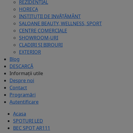
REZIDENȚIAL
HORECA
INSTITUȚII DE INVĂȚĂMÂNT
SALOANE BEAUTY, WELLNESS, SPORT
CENTRE COMERCIALE
SHOWROOM-URI
CLADIRI ȘI BIROURI
EXTERIOR
Blog
DESCARCĂ
Informații utile
Despre noi
Contact
Programări
Autentificare
Acasa
SPOTURI LED
BEC SPOT AR111