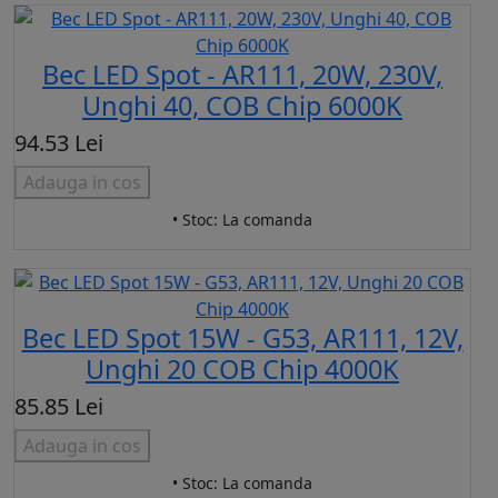
Bec LED Spot - AR111, 20W, 230V,
Unghi 40, COB Chip 6000K
94.53 Lei
Adauga in cos
• Stoc: La comanda
Bec LED Spot 15W - G53, AR111, 12V,
Unghi 20 COB Chip 4000K
85.85 Lei
Adauga in cos
• Stoc: La comanda