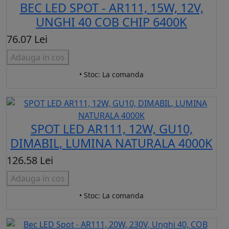
BEC LED SPOT - AR111, 15W, 12V,
UNGHI 40 COB CHIP 6400K
76.07 Lei
Adauga in cos
• Stoc: La comanda
SPOT LED AR111, 12W, GU10,
DIMABIL, LUMINA NATURALA 4000K
126.58 Lei
Adauga in cos
• Stoc: La comanda