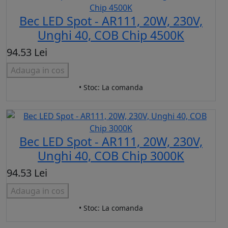
Bec LED Spot - AR111, 20W, 230V,
Unghi 40, COB Chip 4500K
94.53 Lei
Adauga in cos
• Stoc: La comanda
Bec LED Spot - AR111, 20W, 230V,
Unghi 40, COB Chip 3000K
94.53 Lei
Adauga in cos
• Stoc: La comanda