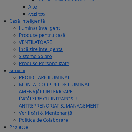
Alte
(vezi tot)
Casă inteligentă
Iluminat Inteligent
Produse pentru casă
VENTILATOARE
Incălzire inteligentă
Sisteme Solare
Produse Personalizate
Servicii
PROIECTARE ILUMINAT
MONTAJ CORPURI DE ILUMINAT
AMENAJĂRI INTERIOARE
ÎNCĂLZIRE CU INFRAROȘU
ANTREPRENORIAT SI MANAGEMENT
Verificări & Mentenanță
Politica de Colaborare
Proiecte