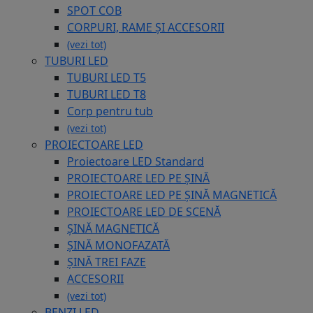
SPOT COB
CORPURI, RAME ȘI ACCESORII
(vezi tot)
TUBURI LED
TUBURI LED T5
TUBURI LED T8
Corp pentru tub
(vezi tot)
PROIECTOARE LED
Proiectoare LED Standard
PROIECTOARE LED PE ȘINĂ
PROIECTOARE LED PE ȘINĂ MAGNETICĂ
PROIECTOARE LED DE SCENĂ
ȘINĂ MAGNETICĂ
ȘINĂ MONOFAZATĂ
ȘINĂ TREI FAZE
ACCESORII
(vezi tot)
BENZI LED