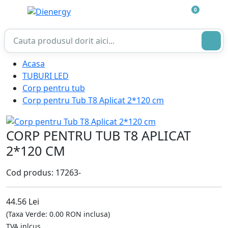
0
Acasa
TUBURI LED
Corp pentru tub
Corp pentru Tub T8 Aplicat 2*120 cm
CORP PENTRU TUB T8 APLICAT
2*120 CM
Cod produs: 17263-
44.56 Lei
(Taxa Verde: 0.00 RON inclusa)
TVA inlcus