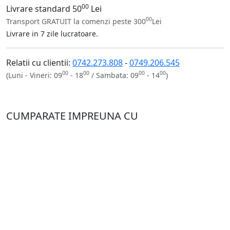
00
Livrare standard 50
Lei
00
Transport GRATUIT la comenzi peste 300
Lei
Livrare in 7 zile lucratoare.
Relatii cu clientii:
0742.273.808
-
0749.206.545
00
00
00
00
(Luni - Vineri: 09
- 18
/ Sambata: 09
- 14
)
CUMPARATE IMPREUNA CU