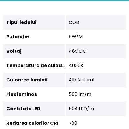
Tipul ledului
COB
Putere/m.
6W/M
Voltaj
48V DC
Temperatura de culoare
4000K
Culoarea luminii
Alb Natural
Flux luminos
500 lm/m
Cantitate LED
504 LED/m.
Redarea culorilor CRI
>80