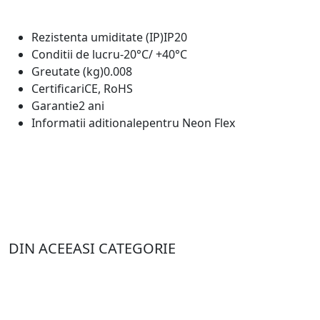
Rezistenta umiditate (IP)
IP20
Conditii de lucru
-20°C/ +40°C
Greutate (kg)
0.008
Certificari
CE, RoHS
Garantie
2 ani
Informatii aditionale
pentru Neon Flex
DIN ACEEASI CATEGORIE