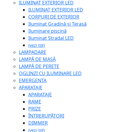
ILUMINAT EXTERIOR LED
ILUMINAT EXTERIOR LED
CORPURI DE EXTERIOR
Iluminat Gradină și Terasă
Iluminare piscină
Iluminat Stradal LED
(vezi tot)
LAMPADARE
LAMPĂ DE MASĂ
LAMPĂ DE PERETE
OGLINZI CU ILUMINARE LED
EMERGENTA
APARATAJE
APARATAJE
RAME
PRIZE
ÎNTRERUPĂTORI
DIMMER
(vezi tot)