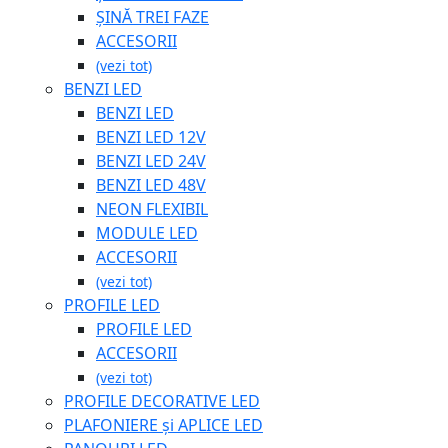
ȘINĂ TREI FAZE
ACCESORII
(vezi tot)
BENZI LED
BENZI LED
BENZI LED 12V
BENZI LED 24V
BENZI LED 48V
NEON FLEXIBIL
MODULE LED
ACCESORII
(vezi tot)
PROFILE LED
PROFILE LED
ACCESORII
(vezi tot)
PROFILE DECORATIVE LED
PLAFONIERE și APLICE LED