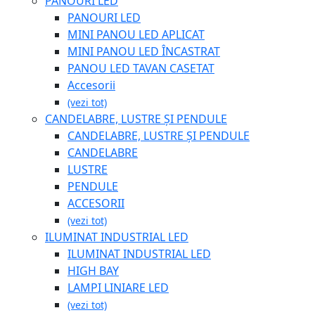
PANOURI LED
PANOURI LED
MINI PANOU LED APLICAT
MINI PANOU LED ÎNCASTRAT
PANOU LED TAVAN CASETAT
Accesorii
(vezi tot)
CANDELABRE, LUSTRE ȘI PENDULE
CANDELABRE, LUSTRE ȘI PENDULE
CANDELABRE
LUSTRE
PENDULE
ACCESORII
(vezi tot)
ILUMINAT INDUSTRIAL LED
ILUMINAT INDUSTRIAL LED
HIGH BAY
LAMPI LINIARE LED
(vezi tot)