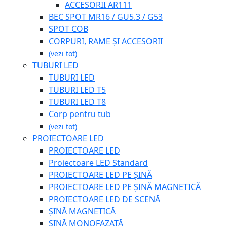
ACCESORII AR111
BEC SPOT MR16 / GU5.3 / G53
SPOT COB
CORPURI, RAME ȘI ACCESORII
(vezi tot)
TUBURI LED
TUBURI LED
TUBURI LED T5
TUBURI LED T8
Corp pentru tub
(vezi tot)
PROIECTOARE LED
PROIECTOARE LED
Proiectoare LED Standard
PROIECTOARE LED PE ȘINĂ
PROIECTOARE LED PE ȘINĂ MAGNETICĂ
PROIECTOARE LED DE SCENĂ
ȘINĂ MAGNETICĂ
ȘINĂ MONOFAZATĂ