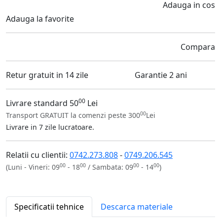
Adauga in cos
Adauga la favorite
Compara
Retur gratuit in 14 zile
Garantie 2 ani
00
Livrare standard 50
Lei
00
Transport GRATUIT la comenzi peste 300
Lei
Livrare in 7 zile lucratoare.
Relatii cu clientii:
0742.273.808
-
0749.206.545
00
00
00
00
(Luni - Vineri: 09
- 18
/ Sambata: 09
- 14
)
Specificatii tehnice
Descarca materiale