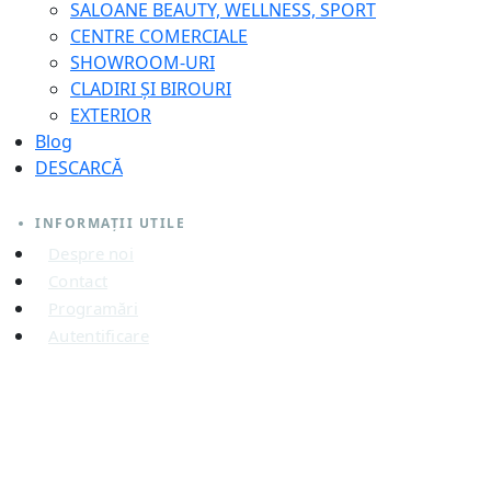
SALOANE BEAUTY, WELLNESS, SPORT
CENTRE COMERCIALE
SHOWROOM-URI
CLADIRI ȘI BIROURI
EXTERIOR
Blog
DESCARCĂ
INFORMAȚII UTILE
Despre noi
Contact
Programări
Autentificare