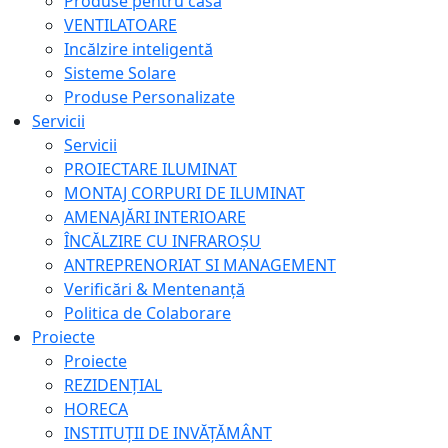
Produse pentru casă
VENTILATOARE
Incălzire inteligentă
Sisteme Solare
Produse Personalizate
Servicii
Servicii
PROIECTARE ILUMINAT
MONTAJ CORPURI DE ILUMINAT
AMENAJĂRI INTERIOARE
ÎNCĂLZIRE CU INFRAROȘU
ANTREPRENORIAT SI MANAGEMENT
Verificări & Mentenanță
Politica de Colaborare
Proiecte
Proiecte
REZIDENȚIAL
HORECA
INSTITUȚII DE INVĂȚĂMÂNT