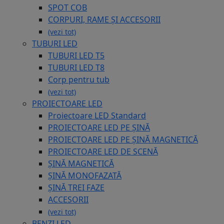
SPOT COB
CORPURI, RAME ȘI ACCESORII
(vezi tot)
TUBURI LED
TUBURI LED T5
TUBURI LED T8
Corp pentru tub
(vezi tot)
PROIECTOARE LED
Proiectoare LED Standard
PROIECTOARE LED PE ȘINĂ
PROIECTOARE LED PE ȘINĂ MAGNETICĂ
PROIECTOARE LED DE SCENĂ
ȘINĂ MAGNETICĂ
ȘINĂ MONOFAZATĂ
ȘINĂ TREI FAZE
ACCESORII
(vezi tot)
BENZI LED