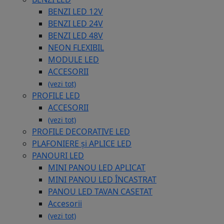
BENZI LED 12V
BENZI LED 24V
BENZI LED 48V
NEON FLEXIBIL
MODULE LED
ACCESORII
(vezi tot)
PROFILE LED
ACCESORII
(vezi tot)
PROFILE DECORATIVE LED
PLAFONIERE și APLICE LED
PANOURI LED
MINI PANOU LED APLICAT
MINI PANOU LED ÎNCASTRAT
PANOU LED TAVAN CASETAT
Accesorii
(vezi tot)