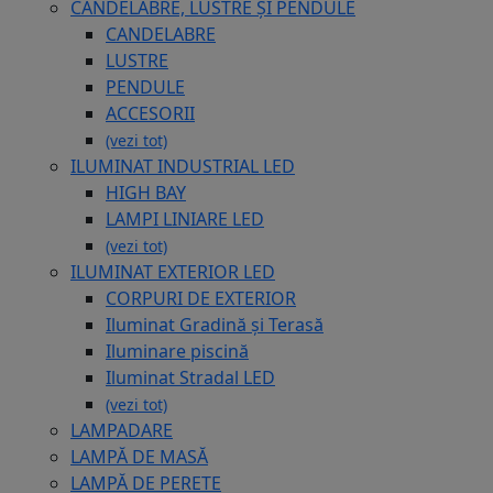
CANDELABRE, LUSTRE ȘI PENDULE
CANDELABRE
LUSTRE
PENDULE
ACCESORII
(vezi tot)
ILUMINAT INDUSTRIAL LED
HIGH BAY
LAMPI LINIARE LED
(vezi tot)
ILUMINAT EXTERIOR LED
CORPURI DE EXTERIOR
Iluminat Gradină și Terasă
Iluminare piscină
Iluminat Stradal LED
(vezi tot)
LAMPADARE
LAMPĂ DE MASĂ
LAMPĂ DE PERETE