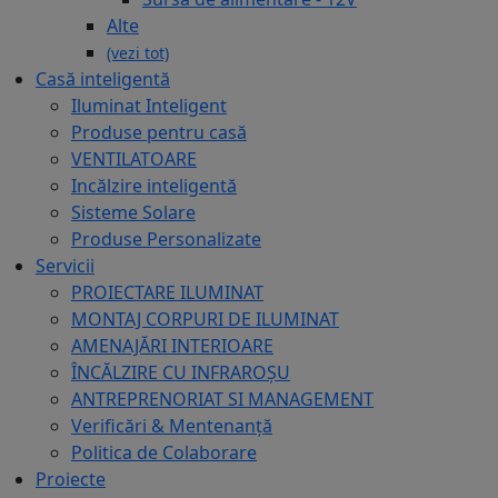
Alte
(vezi tot)
Casă inteligentă
Iluminat Inteligent
Produse pentru casă
VENTILATOARE
Incălzire inteligentă
Sisteme Solare
Produse Personalizate
Servicii
PROIECTARE ILUMINAT
MONTAJ CORPURI DE ILUMINAT
AMENAJĂRI INTERIOARE
ÎNCĂLZIRE CU INFRAROȘU
ANTREPRENORIAT SI MANAGEMENT
Verificări & Mentenanță
Politica de Colaborare
Proiecte