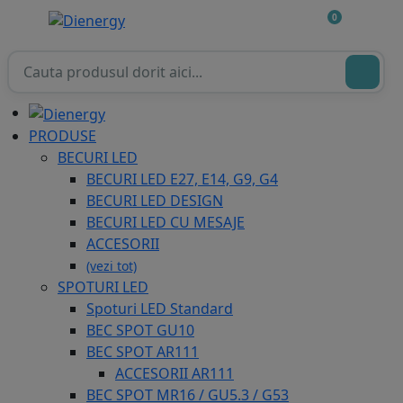
0
PRODUSE
BECURI LED
BECURI LED E27, E14, G9, G4
BECURI LED DESIGN
BECURI LED CU MESAJE
ACCESORII
(vezi tot)
SPOTURI LED
Spoturi LED Standard
BEC SPOT GU10
BEC SPOT AR111
ACCESORII AR111
BEC SPOT MR16 / GU5.3 / G53