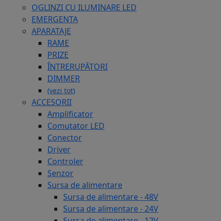
OGLINZI CU ILUMINARE LED
EMERGENTA
APARATAJE
RAME
PRIZE
ÎNTRERUPĂTORI
DIMMER
(vezi tot)
ACCESORII
Amplificator
Comutator LED
Conector
Driver
Controler
Senzor
Sursa de alimentare
Sursa de alimentare - 48V
Sursa de alimentare - 24V
Sursa de alimentare - 12V