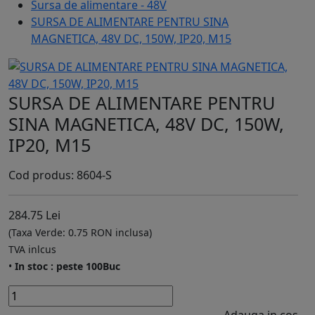
Sursa de alimentare - 48V
SURSA DE ALIMENTARE PENTRU SINA
MAGNETICA, 48V DC, 150W, IP20, M15
SURSA DE ALIMENTARE PENTRU
SINA MAGNETICA, 48V DC, 150W,
IP20, M15
Cod produs: 8604-S
284.75 Lei
(Taxa Verde: 0.75 RON inclusa)
TVA inlcus
•
In stoc : peste 100Buc
Adauga in cos