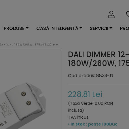
PRODUSE
CASĂ INTELIGENTĂ
SERVICII
PRO
5AX1CH, 180W/260W, 175X45X27 MM
DALI DIMMER 12
180W/260W, 17
Cod produs: 8833-D
228.81 Lei
(Taxa Verde: 0.00 RON
inclusa)
TVA inlcus
•
In stoc : peste 100Buc