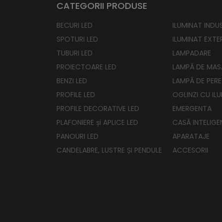
CATEGORII PRODUSE
BECURI LED
ILUMINAT INDUS
SPOTURI LED
ILUMINAT EXTE
TUBURI LED
LAMPADARE
PROIECTOARE LED
LAMPĂ DE MAS
BENZI LED
LAMPĂ DE PERE
PROFILE LED
OGLINZI CU IL
PROFILE DECORATIVE LED
EMERGENTA
PLAFONIERE și APLICE LED
CASĂ INTELIGE
PANOURI LED
APARATAJE
CANDELABRE, LUSTRE ȘI PENDULE
ACCESORII