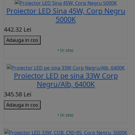
Proiector LED Sina 45W, Corp Negru
5000K
442.32 Lei
Adauga in cos
• In stoc
Proiector LED pe sina 33W Corp
Negru/Alb, 6400K
345.58 Lei
Adauga in cos
• In stoc