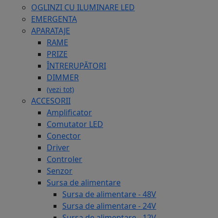
OGLINZI CU ILUMINARE LED
EMERGENTA
APARATAJE
RAME
PRIZE
ÎNTRERUPĂTORI
DIMMER
(vezi tot)
ACCESORII
Amplificator
Comutator LED
Conector
Driver
Controler
Senzor
Sursa de alimentare
Sursa de alimentare - 48V
Sursa de alimentare - 24V
Sursa de alimentare - 12V