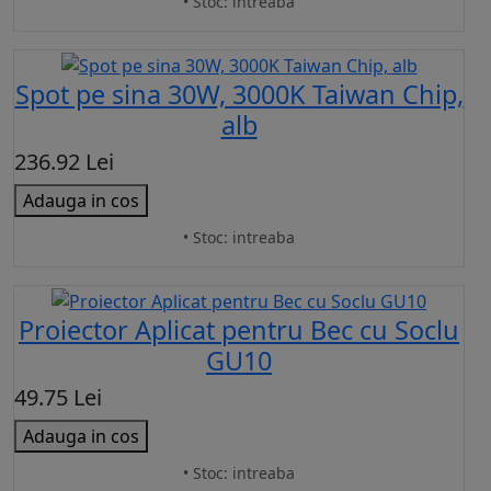
• Stoc: intreaba
Spot pe sina 30W, 3000K Taiwan Chip,
alb
236.92 Lei
Adauga in cos
• Stoc: intreaba
Proiector Aplicat pentru Bec cu Soclu
GU10
49.75 Lei
Adauga in cos
• Stoc: intreaba