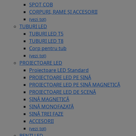
SPOT COB
CORPURI, RAME ȘI ACCESORII
(vezi tot)
TUBURI LED
TUBURI LED T5
TUBURI LED T8
Corp pentru tub
(vezi tot)
PROIECTOARE LED
Proiectoare LED Standard
PROIECTOARE LED PE ȘINĂ
PROIECTOARE LED PE ȘINĂ MAGNETICĂ
PROIECTOARE LED DE SCENĂ
ȘINĂ MAGNETICĂ
ȘINĂ MONOFAZATĂ
ȘINĂ TREI FAZE
ACCESORII
(vezi tot)
BENZI LED