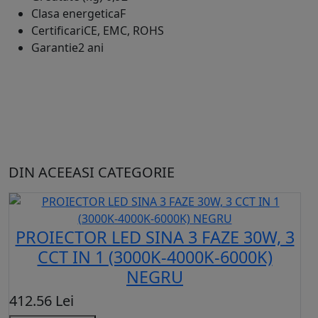
Clasa energetica
F
Certificari
CE, EMC, ROHS
Garantie
2 ani
DIN ACEEASI CATEGORIE
PROIECTOR LED SINA 3 FAZE 30W, 3
CCT IN 1 (3000K-4000K-6000K)
NEGRU
412.56 Lei