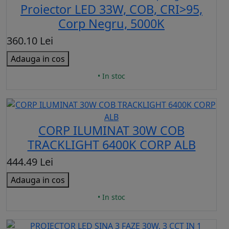
Proiector LED 33W, COB, CRI>95,
Corp Negru, 5000K
360.10 Lei
Adauga in cos
• In stoc
CORP ILUMINAT 30W COB
TRACKLIGHT 6400K CORP ALB
444.49 Lei
Adauga in cos
• In stoc