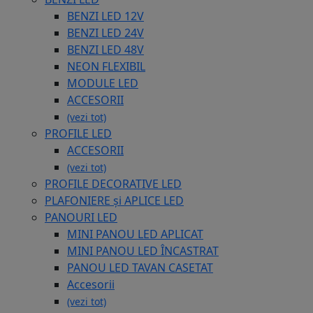
BENZI LED 12V
BENZI LED 24V
BENZI LED 48V
NEON FLEXIBIL
MODULE LED
ACCESORII
(vezi tot)
PROFILE LED
ACCESORII
(vezi tot)
PROFILE DECORATIVE LED
PLAFONIERE și APLICE LED
PANOURI LED
MINI PANOU LED APLICAT
MINI PANOU LED ÎNCASTRAT
PANOU LED TAVAN CASETAT
Accesorii
(vezi tot)