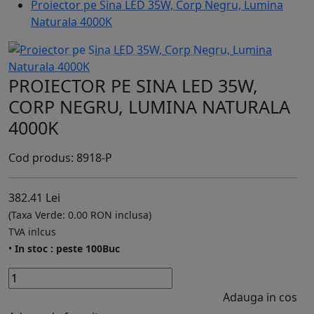
Proiector pe Sina LED 35W, Corp Negru, Lumina
Naturala 4000K
PROIECTOR PE SINA LED 35W,
CORP NEGRU, LUMINA NATURALA
4000K
Cod produs: 8918-P
382.41 Lei
(Taxa Verde: 0.00 RON inclusa)
TVA inlcus
•
In stoc : peste 100Buc
Adauga in cos