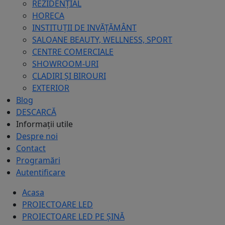
REZIDENȚIAL
HORECA
INSTITUȚII DE INVĂȚĂMÂNT
SALOANE BEAUTY, WELLNESS, SPORT
CENTRE COMERCIALE
SHOWROOM-URI
CLADIRI ȘI BIROURI
EXTERIOR
Blog
DESCARCĂ
Informații utile
Despre noi
Contact
Programări
Autentificare
Acasa
PROIECTOARE LED
PROIECTOARE LED PE ȘINĂ