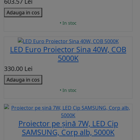
603.57 Lei
Adauga in cos
• In stoc
LED Euro Proiector Sina 40W, COB
5000K
330.00 Lei
Adauga in cos
• In stoc
Proiector pe șină 7W, LED Cip
SAMSUNG, Corp alb, 5000K