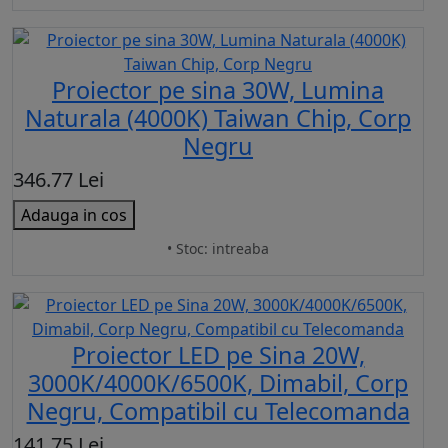
Proiector pe sina 30W, Lumina
Naturala (4000K) Taiwan Chip, Corp
Negru
346.77 Lei
Adauga in cos
• Stoc: intreaba
Proiector LED pe Sina 20W,
3000K/4000K/6500K, Dimabil, Corp
Negru, Compatibil cu Telecomanda
141.75 Lei