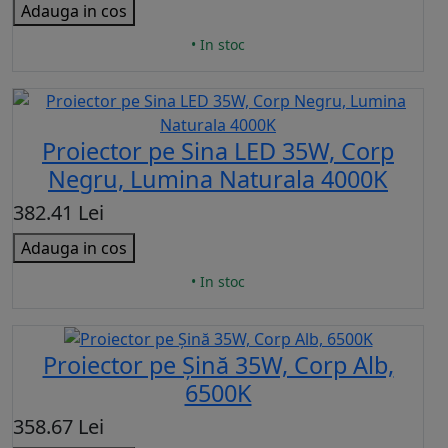
Adauga in cos
• In stoc
Proiector pe Sina LED 35W, Corp
Negru, Lumina Naturala 4000K
382.41 Lei
Adauga in cos
• In stoc
Proiector pe Șină 35W, Corp Alb,
6500K
358.67 Lei