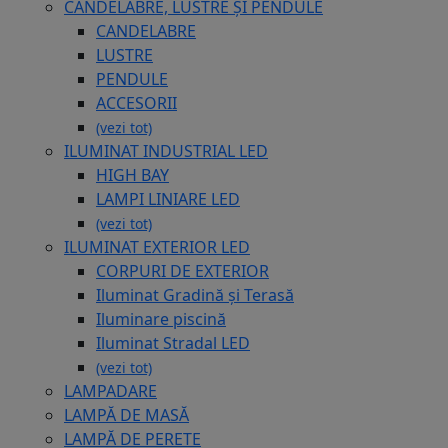
CANDELABRE, LUSTRE ȘI PENDULE
CANDELABRE
LUSTRE
PENDULE
ACCESORII
(vezi tot)
ILUMINAT INDUSTRIAL LED
HIGH BAY
LAMPI LINIARE LED
(vezi tot)
ILUMINAT EXTERIOR LED
CORPURI DE EXTERIOR
Iluminat Gradină și Terasă
Iluminare piscină
Iluminat Stradal LED
(vezi tot)
LAMPADARE
LAMPĂ DE MASĂ
LAMPĂ DE PERETE