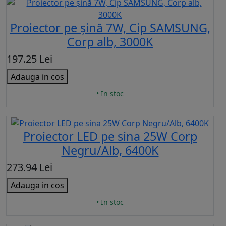
Proiector pe șină 7W, Cip SAMSUNG,
Corp alb, 3000K
197.25 Lei
Adauga in cos
• In stoc
Proiector LED pe sina 25W Corp
Negru/Alb, 6400K
273.94 Lei
Adauga in cos
• In stoc