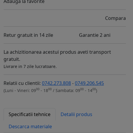
Adauga la favorite
Compara
Retur gratuit in 14 zile
Garantie 2 ani
La achizitionarea acestui produs aveti transport
gratuit.
Livrare in 7 zile lucratoare.
Relatii cu clientii:
0742.273.808
-
0749.206.545
00
00
00
00
(Luni - Vineri: 09
- 18
/ Sambata: 09
- 14
)
Specificatii tehnice
Detalii produs
Descarca materiale