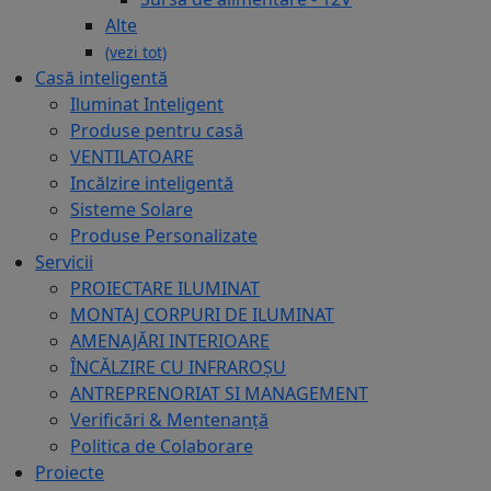
Alte
(vezi tot)
Casă inteligentă
Iluminat Inteligent
Produse pentru casă
VENTILATOARE
Incălzire inteligentă
Sisteme Solare
Produse Personalizate
Servicii
PROIECTARE ILUMINAT
MONTAJ CORPURI DE ILUMINAT
AMENAJĂRI INTERIOARE
ÎNCĂLZIRE CU INFRAROȘU
ANTREPRENORIAT SI MANAGEMENT
Verificări & Mentenanță
Politica de Colaborare
Proiecte