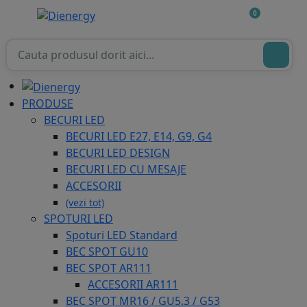
0
PRODUSE
BECURI LED
BECURI LED E27, E14, G9, G4
BECURI LED DESIGN
BECURI LED CU MESAJE
ACCESORII
(vezi tot)
SPOTURI LED
Spoturi LED Standard
BEC SPOT GU10
BEC SPOT AR111
ACCESORII AR111
BEC SPOT MR16 / GU5.3 / G53