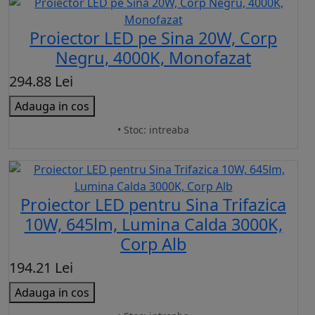
Proiector LED pe Sina 20W, Corp
Negru, 4000K, Monofazat
294.88 Lei
Adauga in cos
• Stoc: intreaba
Proiector LED pentru Sina Trifazica
10W, 645lm, Lumina Calda 3000K,
Corp Alb
194.21 Lei
Adauga in cos