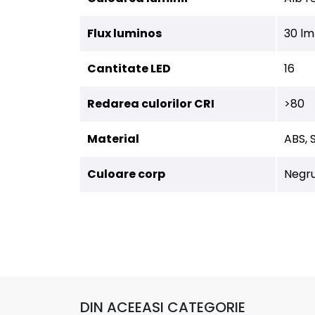
Flux luminos
30 lm
Cantitate LED
16
Redarea culorilor CRI
>80
Material
ABS, S
Culoare corp
Negr
DIN ACEEASI CATEGORIE