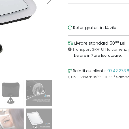
Retur gratuit in 14 zile
00
Livrare standard 50
Lei
Transport GRATUIT la comenzi
Livrare in 7 zile lucratoare.
Relatii cu clientii:
0742.273.
00
00
(Luni - Vineri: 09
- 18
/ Samba