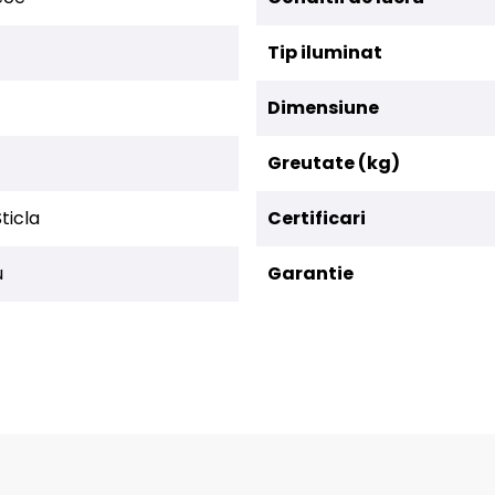
Tip iluminat
Dimensiune
Greutate (kg)
ticla
Certificari
u
Garantie