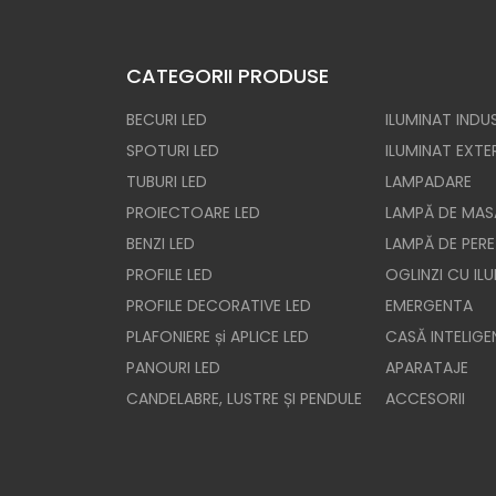
CATEGORII PRODUSE
BECURI LED
ILUMINAT INDUS
SPOTURI LED
ILUMINAT EXTE
TUBURI LED
LAMPADARE
PROIECTOARE LED
LAMPĂ DE MAS
BENZI LED
LAMPĂ DE PERE
PROFILE LED
OGLINZI CU IL
PROFILE DECORATIVE LED
EMERGENTA
PLAFONIERE și APLICE LED
CASĂ INTELIGE
PANOURI LED
APARATAJE
CANDELABRE, LUSTRE ȘI PENDULE
ACCESORII