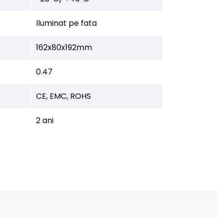
Iluminat pe fata
162x80x192mm
0.47
CE, EMC, ROHS
2 ani