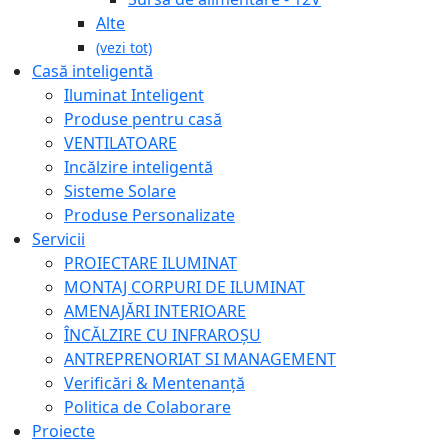
Alte
(vezi tot)
Casă inteligentă
Iluminat Inteligent
Produse pentru casă
VENTILATOARE
Incălzire inteligentă
Sisteme Solare
Produse Personalizate
Servicii
PROIECTARE ILUMINAT
MONTAJ CORPURI DE ILUMINAT
AMENAJĂRI INTERIOARE
ÎNCĂLZIRE CU INFRAROȘU
ANTREPRENORIAT SI MANAGEMENT
Verificări & Mentenanță
Politica de Colaborare
Proiecte