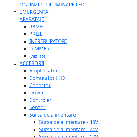
OGLINZI CU ILUMINARE LED
EMERGENTA
APARATAJE
RAME
PRIZE
ÎNTRERUPĂTORI
DIMMER
(vezi tot)
ACCESORII
Amplificator
Comutator LED
Conector
Driver
Controler
Senzor
Sursa de alimentare
Sursa de alimentare - 48V
Sursa de alimentare - 24V
Sursa de alimentare - 12V