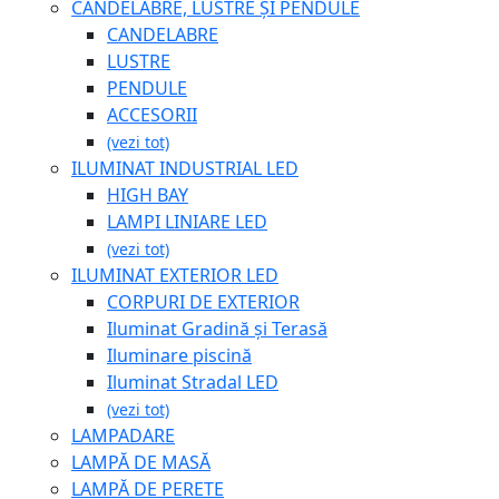
CANDELABRE, LUSTRE ȘI PENDULE
CANDELABRE
LUSTRE
PENDULE
ACCESORII
(vezi tot)
ILUMINAT INDUSTRIAL LED
HIGH BAY
LAMPI LINIARE LED
(vezi tot)
ILUMINAT EXTERIOR LED
CORPURI DE EXTERIOR
Iluminat Gradină și Terasă
Iluminare piscină
Iluminat Stradal LED
(vezi tot)
LAMPADARE
LAMPĂ DE MASĂ
LAMPĂ DE PERETE