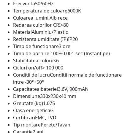
Frecventa
50/60Hz
Temperatura de culoare
6000K
Culoarea luminii
Alb rece
Redarea culorilor CRI
>80
Material
Aluminiu/Plastic
Rezistenta umiditate (IP)
IP20
Timp de functionare
3 ore
Timp de pornire 100%
0.001 sec (Instant pe)
Stabilitatea culorii
<6
Cicluri on/off
> 100 000
Conditii de lucru
Conditii normale de functionare
intre -30°+50°
Capacitatea bateriei
3.6V, 900mAh
Dimensiune
330x230x40 mm
Greutate (kg)
1.075
Clasa energetica
G
Certificari
EMC, LVD
Tip montare
Perete/Tavan
Garantie
2 ani