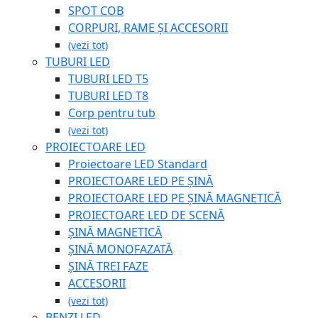
SPOT COB
CORPURI, RAME ȘI ACCESORII
(vezi tot)
TUBURI LED
TUBURI LED T5
TUBURI LED T8
Corp pentru tub
(vezi tot)
PROIECTOARE LED
Proiectoare LED Standard
PROIECTOARE LED PE ȘINĂ
PROIECTOARE LED PE ȘINĂ MAGNETICĂ
PROIECTOARE LED DE SCENĂ
ȘINĂ MAGNETICĂ
ȘINĂ MONOFAZATĂ
ȘINĂ TREI FAZE
ACCESORII
(vezi tot)
BENZI LED