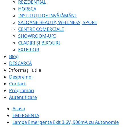
REZIDENȚIAL
HORECA
INSTITUȚII DE INVĂȚĂMÂNT
SALOANE BEAUTY, WELLNESS, SPORT
CENTRE COMERCIALE
SHOWROOM-URI
CLADIRI ȘI BIROURI
EXTERIOR
Blog
DESCARCĂ
Informații utile
Despre noi
Contact
Programări
Autentificare
Acasa
EMERGENTA
Lampa Emergenta Exit 3.6V, 900mA cu Autonomie