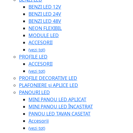
BENZI LED 12V
BENZI LED 24V
BENZI LED 48V
NEON FLEXIBIL
MODULE LED
ACCESORII
(vezi tot)
PROFILE LED
ACCESORII
(vezi tot)
PROFILE DECORATIVE LED
PLAFONIERE și APLICE LED
PANOURI LED
MINI PANOU LED APLICAT
MINI PANOU LED ÎNCASTRAT
PANOU LED TAVAN CASETAT
Accesorii
(vezi tot)