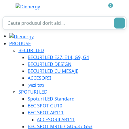
0
PRODUSE
BECURI LED
BECURI LED E27, E14, G9, G4
BECURI LED DESIGN
BECURI LED CU MESAJE
ACCESORII
(vezi tot)
SPOTURI LED
Spoturi LED Standard
BEC SPOT GU10
BEC SPOT AR111
ACCESORII AR111
BEC SPOT MR16 / GU5.3 / G53