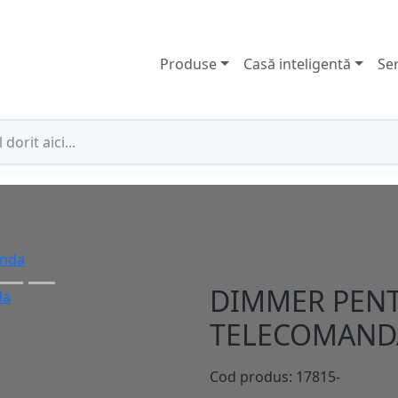
Produse
Casă inteligentă
Ser
anda
DIMMER PENT
TELECOMAND
Cod produs: 17815-