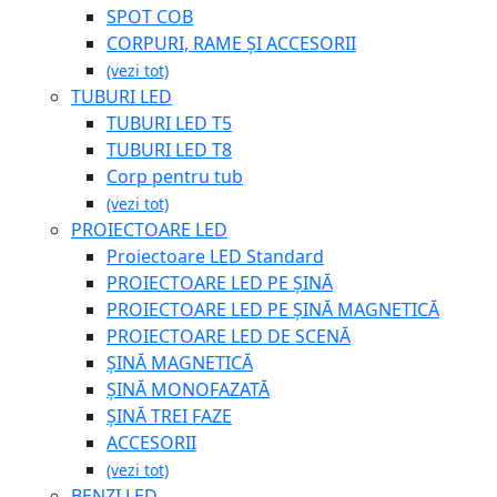
SPOT COB
CORPURI, RAME ȘI ACCESORII
(vezi tot)
TUBURI LED
TUBURI LED T5
TUBURI LED T8
Corp pentru tub
(vezi tot)
PROIECTOARE LED
Proiectoare LED Standard
PROIECTOARE LED PE ȘINĂ
PROIECTOARE LED PE ȘINĂ MAGNETICĂ
PROIECTOARE LED DE SCENĂ
ȘINĂ MAGNETICĂ
ȘINĂ MONOFAZATĂ
ȘINĂ TREI FAZE
ACCESORII
(vezi tot)
BENZI LED