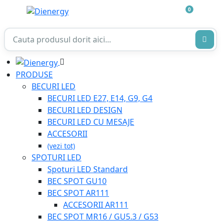
0
PRODUSE
BECURI LED
BECURI LED E27, E14, G9, G4
BECURI LED DESIGN
BECURI LED CU MESAJE
ACCESORII
(vezi tot)
SPOTURI LED
Spoturi LED Standard
BEC SPOT GU10
BEC SPOT AR111
ACCESORII AR111
BEC SPOT MR16 / GU5.3 / G53