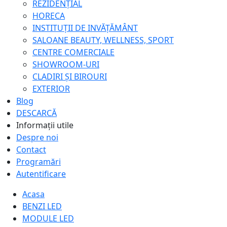
REZIDENȚIAL
HORECA
INSTITUȚII DE INVĂȚĂMÂNT
SALOANE BEAUTY, WELLNESS, SPORT
CENTRE COMERCIALE
SHOWROOM-URI
CLADIRI ȘI BIROURI
EXTERIOR
Blog
DESCARCĂ
Informații utile
Despre noi
Contact
Programări
Autentificare
Acasa
BENZI LED
MODULE LED