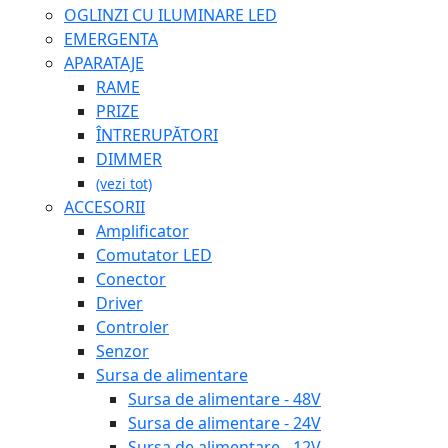
OGLINZI CU ILUMINARE LED
EMERGENTA
APARATAJE
RAME
PRIZE
ÎNTRERUPĂTORI
DIMMER
(vezi tot)
ACCESORII
Amplificator
Comutator LED
Conector
Driver
Controler
Senzor
Sursa de alimentare
Sursa de alimentare - 48V
Sursa de alimentare - 24V
Sursa de alimentare - 12V