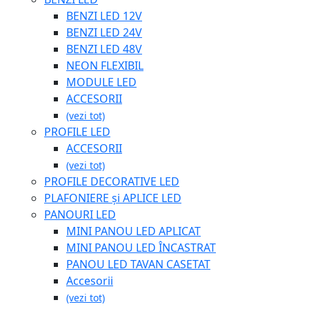
BENZI LED 12V
BENZI LED 24V
BENZI LED 48V
NEON FLEXIBIL
MODULE LED
ACCESORII
(vezi tot)
PROFILE LED
ACCESORII
(vezi tot)
PROFILE DECORATIVE LED
PLAFONIERE și APLICE LED
PANOURI LED
MINI PANOU LED APLICAT
MINI PANOU LED ÎNCASTRAT
PANOU LED TAVAN CASETAT
Accesorii
(vezi tot)