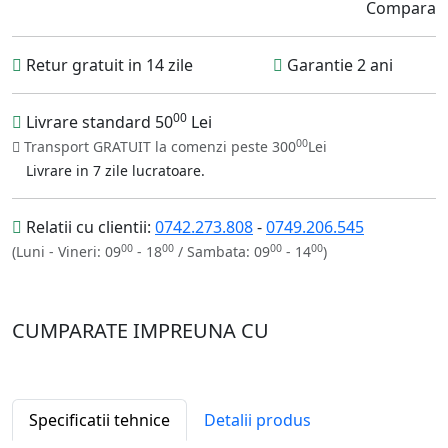
Compara
Retur gratuit in 14 zile
Garantie 2 ani
00
Livrare standard 50
Lei
00
Transport GRATUIT la comenzi peste 300
Lei
Livrare in 7 zile lucratoare.
Relatii cu clientii:
0742.273.808
-
0749.206.545
00
00
00
00
(Luni - Vineri: 09
- 18
/ Sambata: 09
- 14
)
CUMPARATE IMPREUNA CU
Specificatii tehnice
Detalii produs