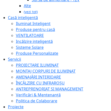
Alte
(vezi tot)
Casă inteligentă
Iluminat Inteligent
Produse pentru casă
VENTILATOARE
Incălzire inteligentă
Sisteme Solare
Produse Personalizate
Servicii
PROIECTARE ILUMINAT
MONTAJ CORPURI DE ILUMINAT
AMENAJĂRI INTERIOARE
ÎNCĂLZIRE CU INFRAROȘU
ANTREPRENORIAT SI MANAGEMENT
Verificări & Mentenanță
Politica de Colaborare
Proiecte