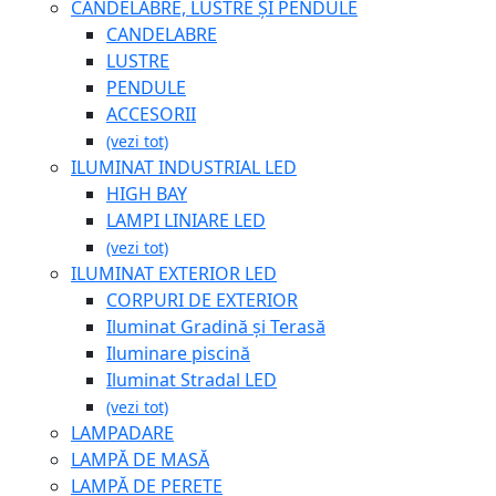
CANDELABRE, LUSTRE ȘI PENDULE
CANDELABRE
LUSTRE
PENDULE
ACCESORII
(vezi tot)
ILUMINAT INDUSTRIAL LED
HIGH BAY
LAMPI LINIARE LED
(vezi tot)
ILUMINAT EXTERIOR LED
CORPURI DE EXTERIOR
Iluminat Gradină și Terasă
Iluminare piscină
Iluminat Stradal LED
(vezi tot)
LAMPADARE
LAMPĂ DE MASĂ
LAMPĂ DE PERETE