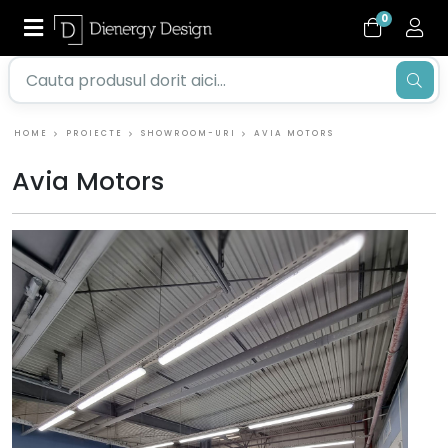
0
HOME
PROIECTE
SHOWROOM-URI
AVIA MOTORS
Avia Motors